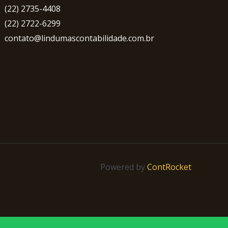
(22) 2735-4408
(22) 2722-6299
contato@lindumascontabilidade.com.br
Powered by
ContRocket