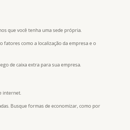
enos que você tenha uma sede própria.
ão fatores como a localização da empresa e o
ego de caixa extra para sua empresa.
e internet.
evadas. Busque formas de economizar, como por