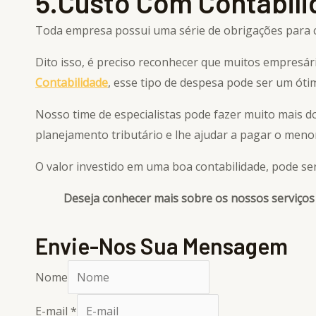
5.Custo Com Contabil
Toda empresa possui uma série de obrigações para c
Dito isso, é preciso reconhecer que muitos empresá
Contabilidade
, esse tipo de despesa pode ser um óti
Nosso time de especialistas pode fazer muito mais 
planejamento tributário e lhe ajudar a pagar o meno
O valor investido em uma boa contabilidade, pode s
Deseja conhecer mais sobre os nossos serviço
Envie-Nos Sua Mensagem
Nome
E-mail
*