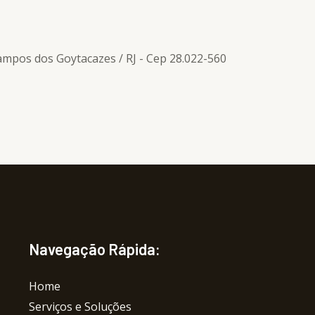
Campos dos Goytacazes / RJ - Cep 28.022-560
Navegação Rápida:
Home
Serviços e Soluções