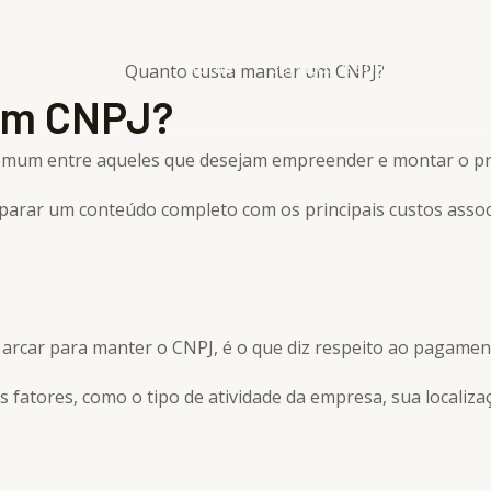
Home
Serviços e soluções
Equ
Um CNPJ?
omum entre aqueles que desejam empreender e montar o pr
eparar um conteúdo completo com os principais custos ass
 arcar para manter o CNPJ, é o que diz respeito ao pagamen
 fatores, como o tipo de atividade da empresa, sua localiza