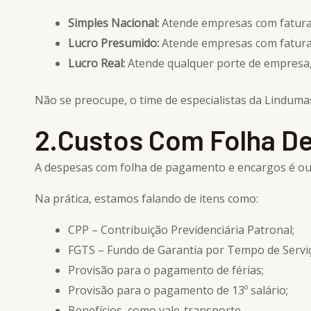
Simples Nacional:
Atende empresas com faturam
Lucro Presumido:
Atende empresas com faturam
Lucro Real:
Atende qualquer porte de empresa,
Não se preocupe, o time de especialistas da Linduma
2.Custos Com Folha D
A despesas com folha de pagamento e encargos é o
Na prática, estamos falando de itens como:
CPP – Contribuição Previdenciária Patronal;
FGTS – Fundo de Garantia por Tempo de Servi
Provisão para o pagamento de férias;
Provisão para o pagamento de 13º salário;
Benefícios, como vale-transporte.