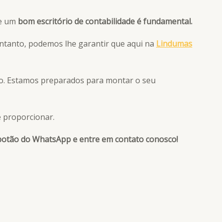
de um
bom escritório de contabilidade é fundamental.
entanto, podemos lhe garantir que aqui na
Lindumas
sco. Estamos preparados para montar o seu
e proporcionar.
botão do WhatsApp e entre em contato conosco!