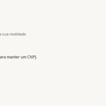
 sua realidade.
para manter um CNPJ.