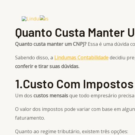
Ir
para
o
Quanto Custa Manter 
conteúdo
Quanto custa manter um CNPJ?
Essa é uma dúvida c
Sabendo disso, a
Lindumas
Contabilidade
decidiu pr
conferir e tirar suas dúvidas.
1.Custo Com Impostos
Um dos
custos mensais
que todo empresário precisa
O valor dos impostos pode variar com base em alguns
faturamento.
Quanto ao regime tributário, existem três opções: