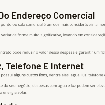
 Do Endereço Comercial
o ponto ou sala comercial é um dos mais consideráveis, a m
e variar de forma muito significativa, levando em consideraç
trato pode reduzir o valor dessa despesa e garantir um fôl
 Telefone E Internet
 possui
alguns custos fixos
, dentre eles, água, luz, telefone 
orte do seu negócio, despesas com água e luz podem ser el
a energia solar.