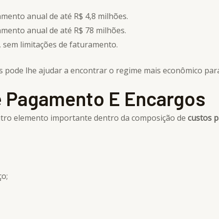
ento anual de até R$ 4,8 milhões.
ento anual de até R$ 78 milhões.
 sem limitações de faturamento.
s pode lhe ajudar a encontrar o regime mais econômico para
e Pagamento E Encargos
utro elemento importante dentro da composição de
custos 
ço;