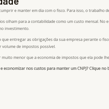
idade
umprir e manter em dia com o fisco. Para isso, o trabalho 
rios olham para a contabilidade como um custo mensal. No 
mo investimento.
do que entregar as obrigações da sua empresa perante o fi
r volume de impostos possível.
er muito menor que a economia de impostos que ela pode lh
s e economizar nos custos para manter um CNPJ? Clique no 