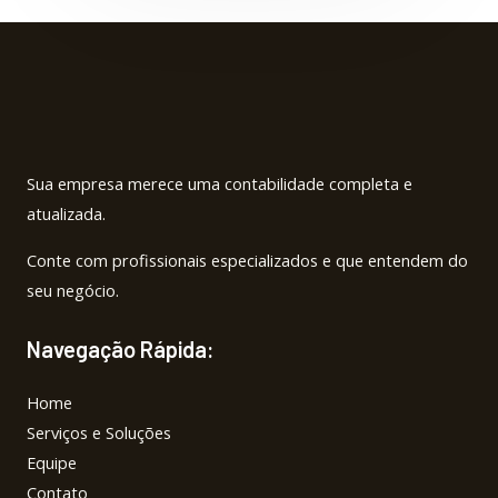
f
Sua empresa merece uma contabilidade completa e
atualizada.
Conte com profissionais especializados e que entendem do
seu negócio.
Navegação Rápida:
Home
Serviços e Soluções
Equipe
Contato