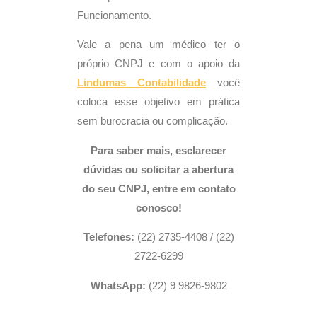
Funcionamento.
Vale a pena um médico ter o
próprio CNPJ e com o apoio da
Lindumas
Contabilidade
você
coloca esse objetivo em prática
sem burocracia ou complicação.
Para saber mais, esclarecer
dúvidas ou solicitar a abertura
do seu CNPJ, entre em contato
conosco!
Telefones:
(22) 2735-4408 / (22)
2722-6299
WhatsApp:
(22) 9 9826-9802