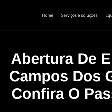
Home
Serviços e soluções
Equ
Abertura De 
Campos Dos G
Confira O Pa