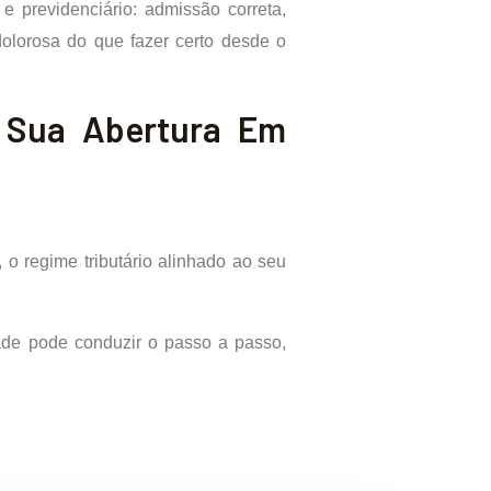
e previdenciário: admissão correta,
dolorosa do que fazer certo desde o
r Sua Abertura Em
o regime tributário alinhado ao seu
ade pode conduzir o passo a passo,