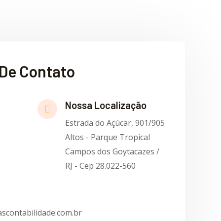
De Contato
Nossa Localização
Estrada do Açúcar, 901/905
Altos - Parque Tropical
Campos dos Goytacazes /
RJ - Cep 28.022-560
scontabilidade.com.br