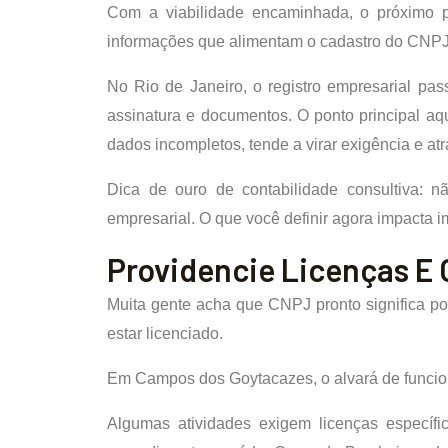
Com a viabilidade encaminhada, o próximo p
informações que alimentam o cadastro do CNPJ e
No Rio de Janeiro, o registro empresarial pa
assinatura e documentos. O ponto principal aq
dados incompletos, tende a virar exigência e atr
Dica de ouro de contabilidade consultiva: 
empresarial. O que você definir agora impacta i
Providencie Licenças E
Muita gente acha que CNPJ pronto significa por
estar licenciado.
Em Campos dos Goytacazes, o alvará de funcion
Algumas atividades exigem licenças específic