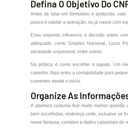
Defina O Objetivo Do CN
Antes de falar em formulário e protocolo, val
pouco e validar a operação, ou já nasce com eq
Essa resposta influencia a decisão sobre com
adequado, como Simples Nacional, Lucro Pres
sociedade unipessoal, entre outros.
Na prática, é como escolher o sapato. Um núm
caminho. Aqui entra a contabilidade para peque
coerentes desde o início.
Organize As Informações
A abertura costuma fluir muito melhor quando 
bem escolhidas, endereço certo, inclusive se for
nome fantasia, contatos e dados cadastrais do 