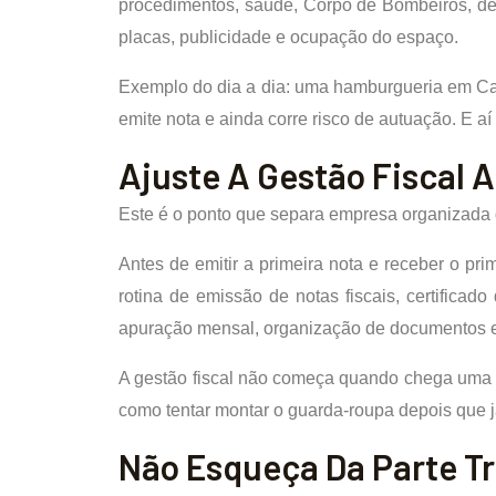
procedimentos, saúde, Corpo de Bombeiros, depe
placas, publicidade e ocupação do espaço.
Exemplo do dia a dia: uma hamburgueria em Camp
emite nota e ainda corre risco de autuação. E 
Ajuste A Gestão Fiscal 
Este é o ponto que separa empresa organizada 
Antes de emitir a primeira nota e receber o pri
rotina de emissão de notas fiscais, certificad
apuração mensal, organização de documentos e 
A gestão fiscal não começa quando chega uma no
como tentar montar o guarda-roupa depois que 
Não Esqueça Da Parte Tr