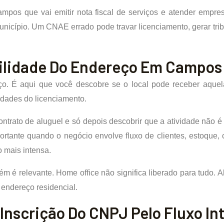
ampos que vai emitir nota fiscal de serviços e atender emp
icípio. Um CNAE errado pode travar licenciamento, gerar tribu
bilidade Do Endereço Em Campos
eço. É aqui que você descobre se o local pode receber aquel
idades do licenciamento.
ontrato de aluguel e só depois descobrir que a atividade não 
ante quando o negócio envolve fluxo de clientes, estoque, co
o mais intensa.
ém é relevante. Home office não significa liberado para tudo.
endereço residencial.
 Inscrição Do CNPJ Pelo Fluxo I