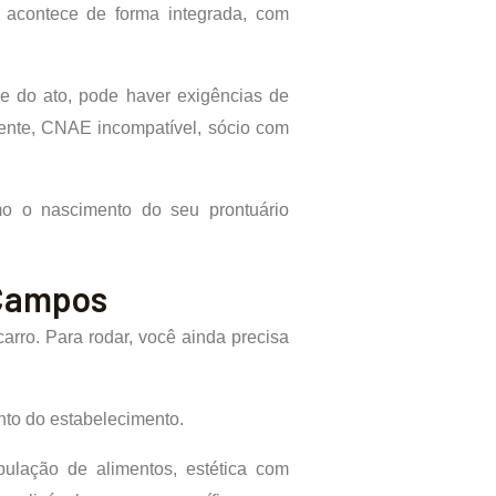
 acontece de forma integrada, com
e do ato, pode haver exigências de
gente, CNAE incompatível, sócio com
mo o nascimento do seu prontuário
 Campos
arro. Para rodar, você ainda precisa
nto do estabelecimento.
pulação de alimentos, estética com