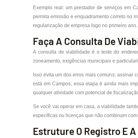
Exemplo real: um prestador de serviços em C
permita emissão e enquadramento correto no mun
regularização de empresa logo no primeiro ano.
Faça A Consulta De Via
A consulta de viabilidade é o teste do ender
zoneamento, exigências municipais e particular
Isso evita um dos erros mais comuns: assinar c
está em Campos, essa etapa é ainda mais import
qualquer atividade com potencial de fiscalizaçã
Se você vai operar em casa, a viabilidade tamb
específicas ou licenças que não combinam com 
Estruture O Registro E A