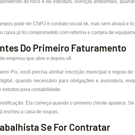
ndendo do risco e da estrutura, licenças ambientais, quando 
os pode ter CNPJ e contrato social ok, mas sem alvará e lice
aí o caixa já foi comprometido com reforma e compra de equipam
Antes Do Primeiro Faturamento
de empresa que abre e depois vê.
meiro Pix, você precisa alinhar inscrição municipal e regras de
o digital, quando necessário para obrigações e assinatura, en
extratos para contabilidade.
tificação. Ela começa quando o primeiro cliente aparece. Se 
já encheu a casa de roupas.
abalhista Se For Contratar