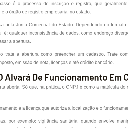
asso é o processo de inscrição e registro, que geralmente
 o órgão de registro empresarial no estado.
ssa pela Junta Comercial do Estado. Dependendo do formato 
ui é: qualquer inconsistência de dados, como endereço diver
asar a abertura.
não trate a abertura como preencher um cadastro. Trate co
mposto, emissão de nota, licenças e até crédito bancário.
 O Alvará De Funcionamento Em
ta aberta. Só que, na prática, o CNPJ é como a matrícula do c
amento é a licença que autoriza a localização e o funcioname
as, por exemplo: vigilância sanitária, quando envolve mani