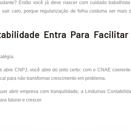
udante? Então você já deve nascer com cuidado trabalhista 
e sair caro, porque regularização de folha costuma ser mais 
bilidade Entra Para Facilita
atégia.
 abre CNPJ, você abre do jeito certo: com o CNAE coerente, 
cal para não transformar crescimento em problema.
r abrir empresa com tranquilidade, a Lindumas Contabilid
ra faturar e crescer.