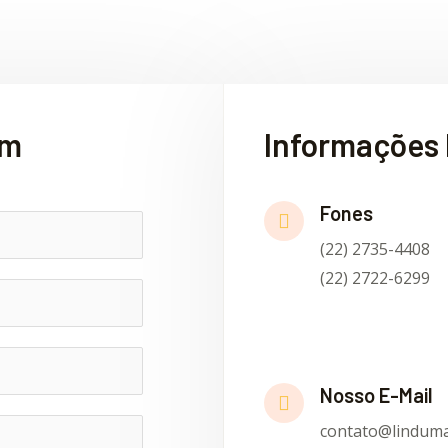
em
Informações 
Fones
(22) 2735-4408
(22) 2722-6299
Nosso E-Mail
contato@linduma