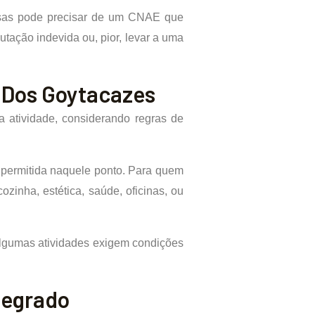
resas pode precisar de um CNAE que
tação indevida ou, pior, levar a uma
 Dos Goytacazes
a atividade, considerando regras de
é permitida naquele ponto. Para quem
zinha, estética, saúde, oficinas, ou
 Algumas atividades exigem condições
ntegrado