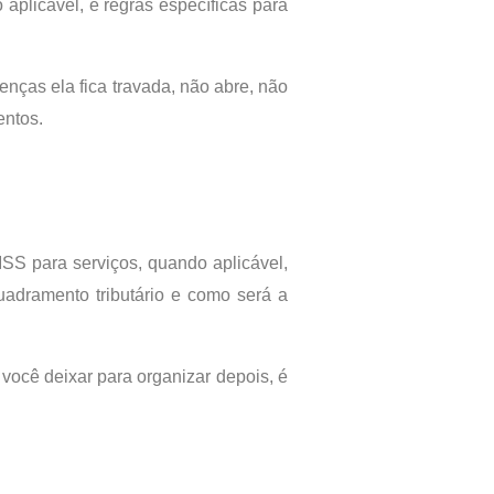
aplicável, e regras específicas para
nças ela fica travada, não abre, não
entos.
 ISS para serviços, quando aplicável,
quadramento tributário e como será a
você deixar para organizar depois, é