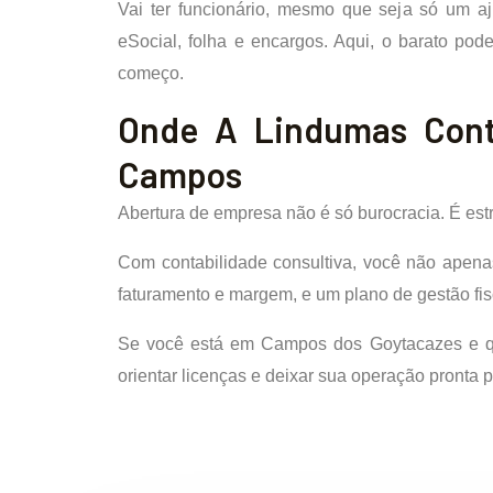
Vai ter funcionário, mesmo que seja só um aj
eSocial, folha e encargos. Aqui, o barato pod
começo.
Onde A Lindumas Conta
Campos
Abertura de empresa não é só burocracia. É estr
Com contabilidade consultiva, você não apenas
faturamento e margem, e um plano de gestão fis
Se você está em Campos dos Goytacazes e que
orientar licenças e deixar sua operação pronta pa