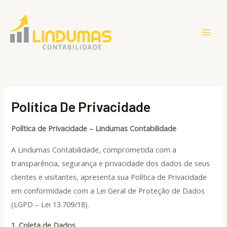
Ir
Mai
para
Men
o
conteúdo
Política De Privacidade
Política de Privacidade – Lindumas Contabilidade
A Lindumas Contabilidade, comprometida com a
transparência, segurança e privacidade dos dados de seus
clientes e visitantes, apresenta sua Política de Privacidade
em conformidade com a Lei Geral de Proteção de Dados
(LGPD – Lei 13.709/18).
1. Coleta de Dados