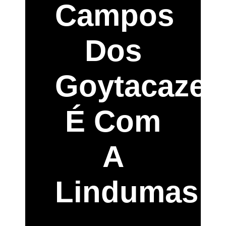
Campos
Dos
Goytacazes
É Com
A
Lindumas!