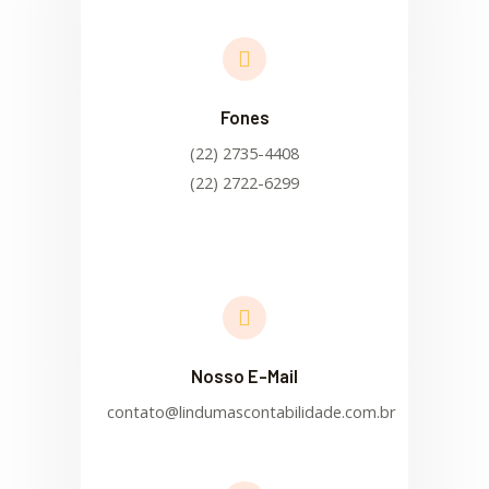
Fones
(22) 2735-4408
(22) 2722-6299
Nosso E-Mail
contato@lindumascontabilidade.com.br