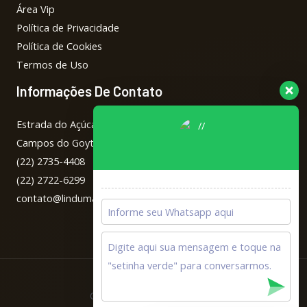
Área Vip
Política de Privacidade
Política de Cookies
Termos de Uso
Informações De Contato
Estrada do Açúcar, 901/905 Altos – Parque Tropical
Campos do Goytacazes / RJ
(22) 2735-4408
(22) 2722-6299
contato@lindumascontabilidade.com.br
Copyright © 2026 Lindumas