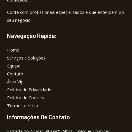
Conte com profissionais especializados e que entendem do
seu negócio.
Navegação Rápida:
Home
Serviços e Soluções
Equipe
Contato
Área Vip
Política de Privacidade
Política de Cookies
Termos de Uso
Informações De Contato
Estrada do Açúcar, 901/905 Altos – Parque Tropical