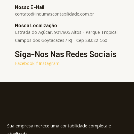
Nosso E-Mail
contato@lindumascontabilidade.com.br
Nossa Localização
Estrada do Açúcar, 901/905 Altos - Parque Tropical
Campos dos Goytacazes / RJ - Cep 28.022-560
Siga-Nos Nas Redes Sociais
Facebook-f
Instagram
Sua empresa merece uma contabilidade completa e
atualizada.