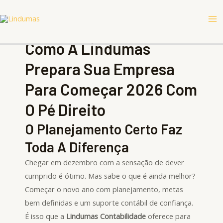
Ir
Ma
para
Me
o
Como A Lindumas
conteúdo
Prepara Sua Empresa
Para Começar 2026 Com
O Pé Direito
O Planejamento Certo Faz
Toda A Diferença
Chegar em dezembro com a sensação de dever
cumprido é ótimo. Mas sabe o que é ainda melhor?
Começar o novo ano com planejamento, metas
bem definidas e um suporte contábil de confiança.
É isso que a
Lindumas Contabilidade
oferece para