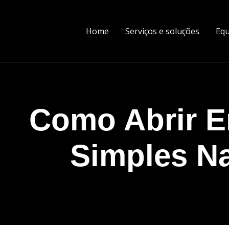
Home
Serviços e soluções
Equ
Como Abrir 
Simples N