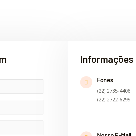
em
Informações 
Fones
(22) 2735-4408
(22) 2722-6299
Nosso E-Mail