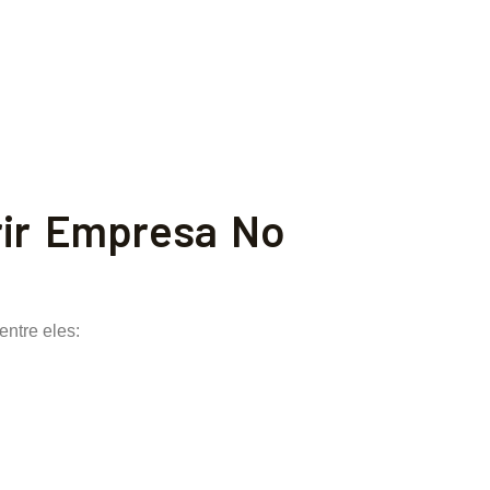
rir Empresa No
entre eles: