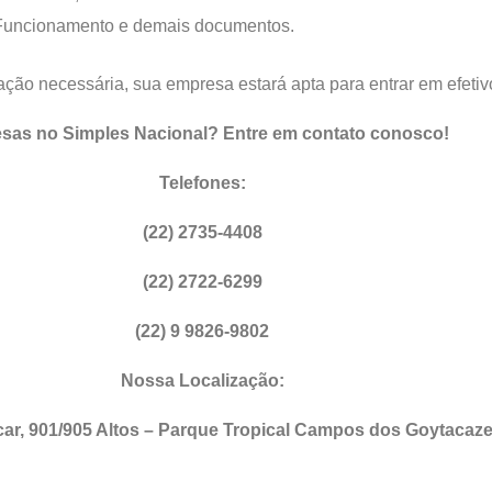
Funcionamento e demais documentos.
ção necessária, sua empresa estará apta para entrar em efeti
esas no Simples Nacional? Entre em contato conosco!
Telefones:
(22) 2735-4408
(22) 2722-6299
(22) 9 9826-9802
Nossa Localização:
ar, 901/905 Altos – Parque Tropical Campos dos Goytacaze