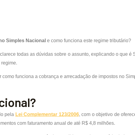
no Simples Nacional
e como funciona este regime tributário?
clarece todas as dúvidas sobre o assunto, explicando o que é
 regime.
er como funciona a cobrança e arrecadação de impostos no Si
cional?
do pela
Lei Complementar 123/2006
, com o objetivo de oferec
imentos com faturamento anual de até R$ 4,8 milhões.