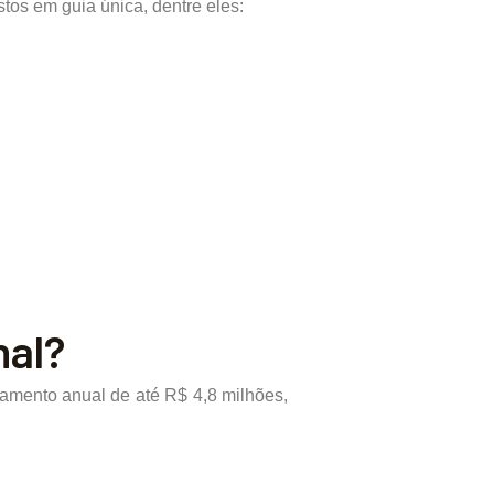
tos em guia única, dentre eles:
nal?
ramento anual de até R$ 4,8 milhões,