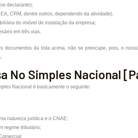
se declarante);
EA, CRM, dentre outros, dependendo da atividade).
iliária do imóvel de instalação da empresa;
sário em três vias.
documentos da lista acima, não se preocupe, pois, o nosso 
.
a No Simples Nacional [P
ples Nacional é basicamente o seguinte:
ma natureza jurídica e o CNAE;
 regime tributário;
Comercial;