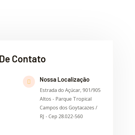
De Contato
Nossa Localização
Estrada do Açúcar, 901/905
Altos - Parque Tropical
Campos dos Goytacazes /
RJ - Cep 28.022-560