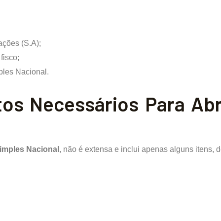
ações (S.A);
fisco;
ples Nacional.
os Necessários Para Ab
imples Nacional
, não é extensa e inclui apenas alguns itens, d