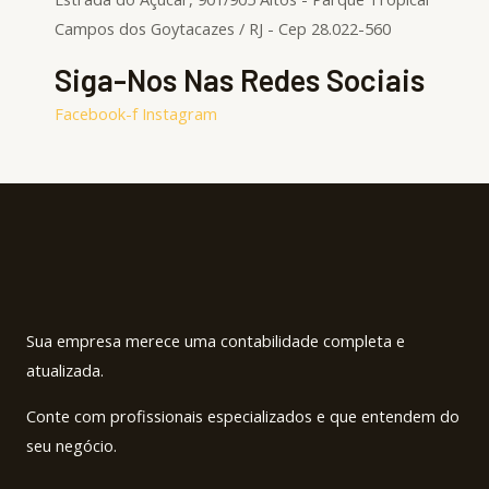
Campos dos Goytacazes / RJ - Cep 28.022-560
Siga-Nos Nas Redes Sociais
Facebook-f
Instagram
Sua empresa merece uma contabilidade completa e
atualizada.
Conte com profissionais especializados e que entendem do
seu negócio.