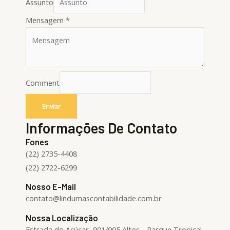
Assunto
Mensagem
*
Comment
Enviar
Informações De Contato
Fones
(22) 2735-4408
(22) 2722-6299
Nosso E-Mail
contato@lindumascontabilidade.com.br
Nossa Localização
Estrada do Açúcar, 901/905 Altos - Parque Tropical