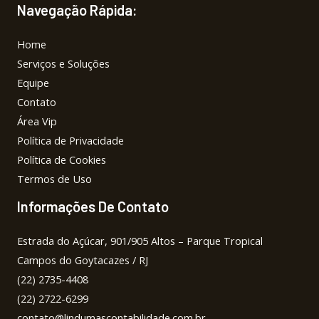
Navegação Rápida:
Home
Serviços e Soluções
Equipe
Contato
Área Vip
Política de Privacidade
Política de Cookies
Termos de Uso
Informações De Contato
Estrada do Açúcar, 901/905 Altos – Parque Tropical
Campos do Goytacazes / RJ
(22) 2735-4408
(22) 2722-6299
contato@lindumascontabilidade.com.br