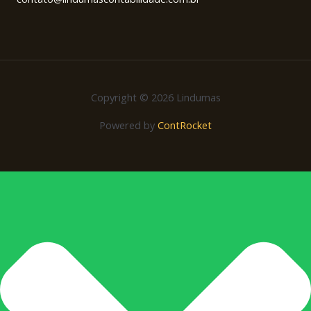
Copyright © 2026 Lindumas
Powered by
ContRocket