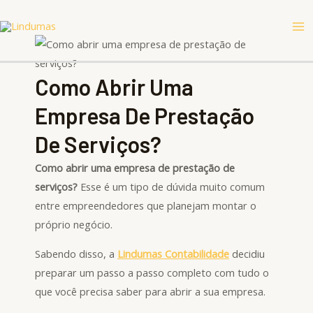
Ir
Ma
para
Me
o
conteúdo
Como Abrir Uma
Empresa De Prestação
De Serviços?
Como abrir uma empresa de prestação de
serviços?
Esse é um tipo de dúvida muito comum
entre empreendedores que planejam montar o
próprio negócio.
Sabendo disso, a
Lindumas
Contabilidade
decidiu
preparar um passo a passo completo com tudo o
que você precisa saber para abrir a sua empresa.