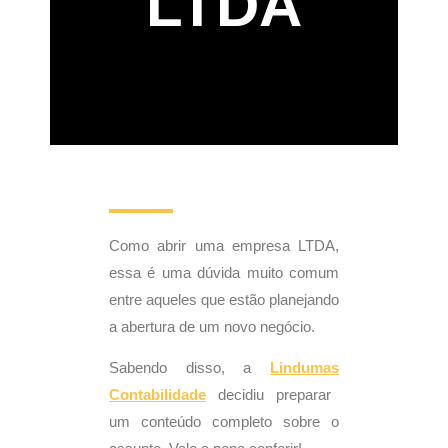
LTDA
Como abrir uma empresa LTDA,
essa é uma dúvida muito comum
entre aqueles que estão planejando
a abertura de um novo negócio.
Sabendo disso, a
Lindumas
Contabilidade
decidiu preparar
um conteúdo completo sobre o