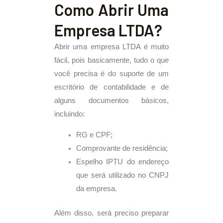
Como Abrir Uma
Empresa LTDA?
Abrir uma empresa LTDA é muito
fácil, pois basicamente, tudo o que
você precisa é do suporte de um
escritório de contabilidade e de
alguns documentos básicos,
incluindo:
RG e CPF;
Comprovante de residência;
Espelho IPTU do endereço
que será utilizado no CNPJ
da empresa.
Além disso, será preciso preparar