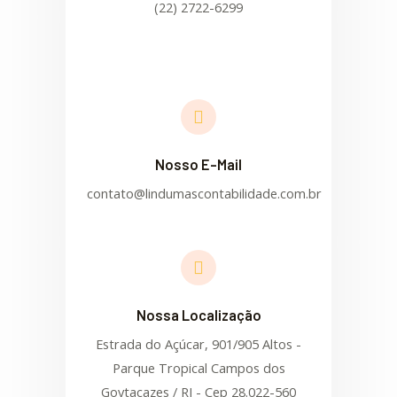
(22) 2722-6299
Nosso E-Mail
contato@lindumascontabilidade.com.br
Nossa Localização
Estrada do Açúcar, 901/905 Altos -
Parque Tropical Campos dos
Goytacazes / RJ - Cep 28.022-560