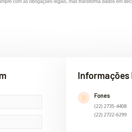
mpre com as obrigações legais, mas transforma dados em decis
em
Informações 
Fones
(22) 2735-4408
(22) 2722-6299