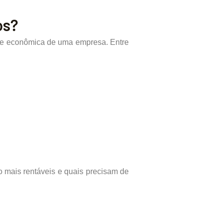
os?
al e econômica de uma empresa. Entre
o mais rentáveis e quais precisam de