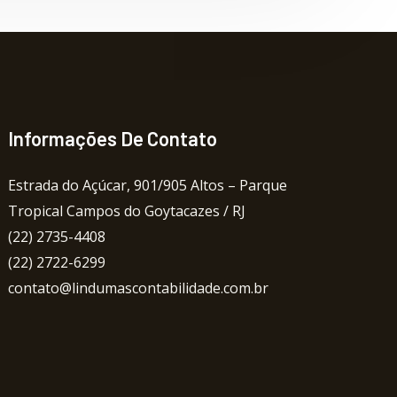
Informações De Contato
Estrada do Açúcar, 901/905 Altos – Parque
Tropical Campos do Goytacazes / RJ
(22) 2735-4408
(22) 2722-6299
contato@lindumascontabilidade.com.br