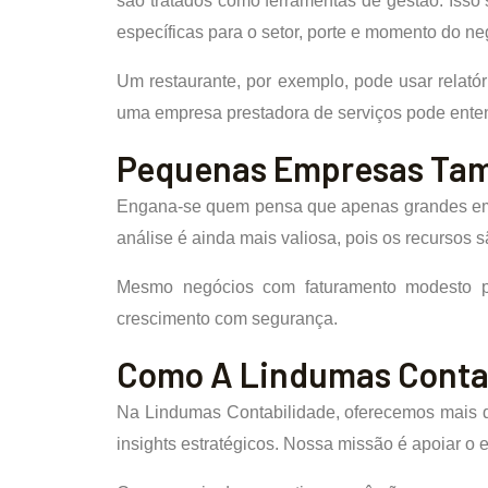
são tratados como ferramentas de gestão. Isso 
específicas para o setor, porte e momento do ne
Um restaurante, por exemplo, pode usar relató
uma empresa prestadora de serviços pode entende
Pequenas Empresas Ta
Engana-se quem pensa que apenas grandes empr
análise é ainda mais valiosa, pois os recursos 
Mesmo negócios com faturamento modesto pod
crescimento com segurança.
Como A Lindumas Contab
Na Lindumas Contabilidade, oferecemos mais do
insights estratégicos. Nossa missão é apoiar o e