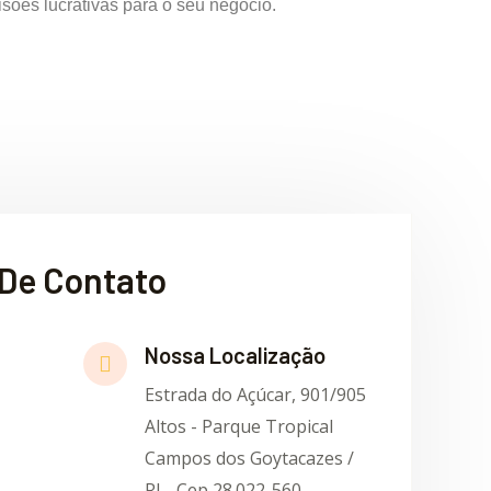
ões lucrativas para o seu negócio.
De Contato
Nossa Localização
Estrada do Açúcar, 901/905
Altos - Parque Tropical
Campos dos Goytacazes /
RJ - Cep 28.022-560