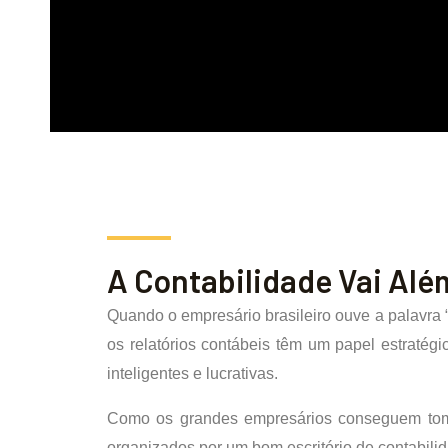
A Contabilidade Vai Alé
Quando o empresário brasileiro ouve a palavra 
os relatórios contábeis têm um papel estraté
inteligentes e lucrativas.
Como os grandes empresários conseguem toma
organizados por um bom escritório de contabili