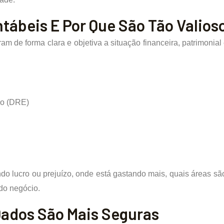
ntábeis E Por Que São Tão Valios
m de forma clara e objetiva a situação financeira, patrimoni
io (DRE)
do lucro ou prejuízo, onde está gastando mais, quais áreas sã
do negócio.
ados São Mais Seguras