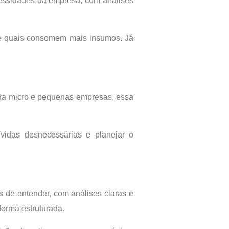
ecessidades da empresa, com análises
o e quais consomem mais insumos. Já
ra micro e pequenas empresas, essa
vidas desnecessárias e planejar o
s de entender, com análises claras e
forma estruturada.