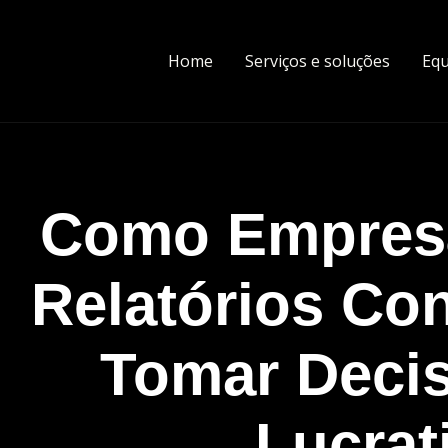
Home
Serviços e soluções
Equ
Como Empres
Relatórios Co
Tomar Deci
Lucrat