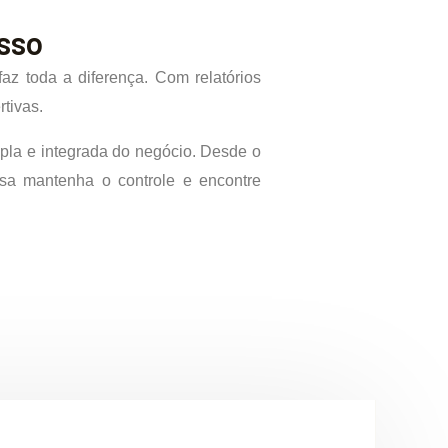
sso
faz toda a diferença. Com relatórios
tivas.
pla e integrada do negócio. Desde o
esa mantenha o controle e encontre