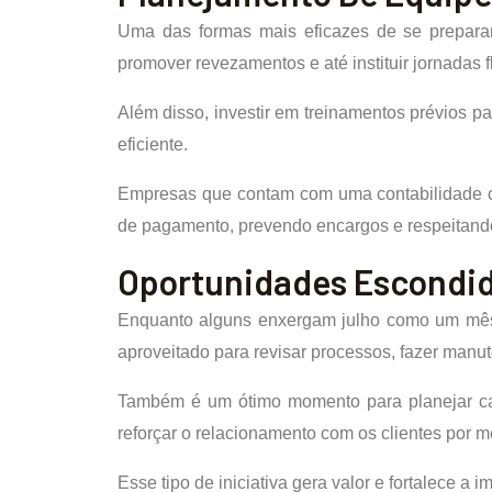
Uma das formas mais eficazes de se preparar 
promover revezamentos e até instituir jornadas 
Além disso, investir em treinamentos prévios 
eficiente.
Empresas que contam com uma contabilidade co
de pagamento, prevendo encargos e respeitando
Oportunidades Escondi
Enquanto alguns enxergam julho como um mês 
aproveitado para revisar processos, fazer manu
Também é um ótimo momento para planejar ca
reforçar o relacionamento com os clientes por 
Esse tipo de iniciativa gera valor e fortalece 