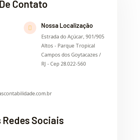
De Contato
Nossa Localização
Estrada do Açúcar, 901/905
Altos - Parque Tropical
Campos dos Goytacazes /
RJ - Cep 28.022-560
scontabilidade.com.br
 Redes Sociais