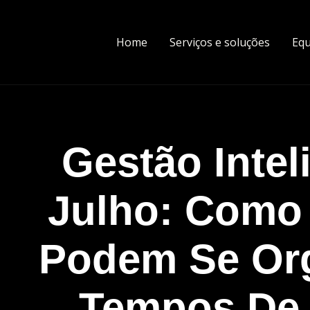
Home
Serviços e soluções
Equ
Gestão Inte
Julho: Como
Podem Se Or
Tempos De