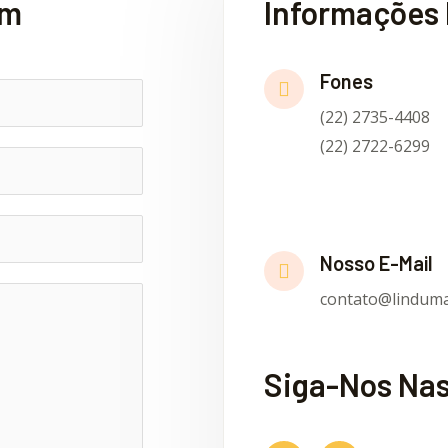
em
Informações 
Fones
(22) 2735-4408
(22) 2722-6299
Nosso E-Mail
contato@linduma
Siga-Nos Nas