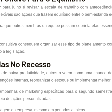
para julho é revisar a escala de trabalho com antecedência
flexíveis são ações que trazem equilíbrio entre o bem-estar da
para que outros membros da equipe possam cobrir tarefas esse
nsultiva conseguem organizar esse tipo de planejamento com
 a legislação.
das No Recesso
de baixa produtividade, outros o veem como uma chance de 
tenções internas, reorganizar o estoque ou implementar melhori
mpanhas de marketing específicas para o segundo semestre,
meio de ações personalizadas.
a imagem da empresa, mesmo em períodos atípicos.