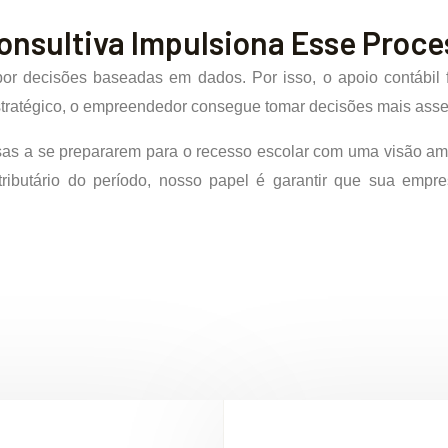
onsultiva Impulsiona Esse Proce
 por decisões baseadas em dados. Por isso, o apoio contábil 
estratégico, o empreendedor consegue tomar decisões mais asser
as a se prepararem para o recesso escolar com uma visão am
tributário do período, nosso papel é garantir que sua empr