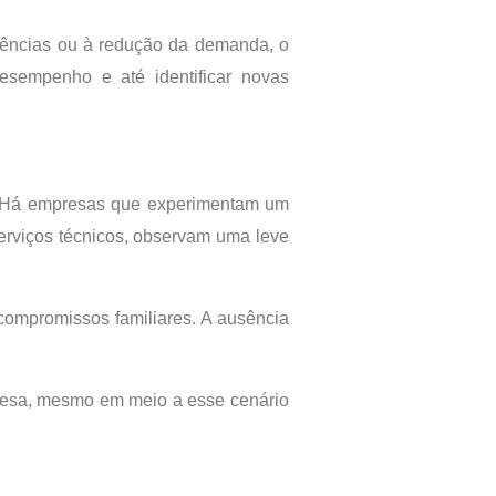
usências ou à redução da demanda, o
sempenho e até identificar novas
o. Há empresas que experimentam um
serviços técnicos, observam uma leve
 compromissos familiares. A ausência
mpresa, mesmo em meio a esse cenário