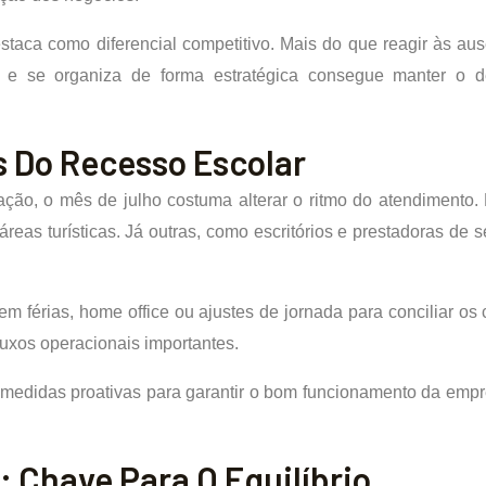
estaca como diferencial competitivo. Mais do que reagir às a
e se organiza de forma estratégica consegue manter o de
 Do Recesso Escolar
ação, o mês de julho costuma alterar o ritmo do atendiment
as turísticas. Já outras, como escritórios e prestadoras de 
m férias, home office ou ajustes de jornada para conciliar os
uxos operacionais importantes.
tar medidas proativas para garantir o bom funcionamento da e
 Chave Para O Equilíbrio