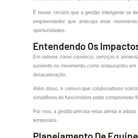
É nesse cenário que a gestão inteligente se d
empreendedor que antecipa esse movimento 
oportunidades.
Entendendo Os Impactos
Em setores como comércio, serviços e aliment
aumento no movimento, como restaurantes em áre
desaceleração.
Além disso, é comum que colaboradores solicite
simultânea de funcionários pode comprometer fl
Por isso, a gestão precisa estar atenta e ado
temporário.
Planejamento De Equipe: