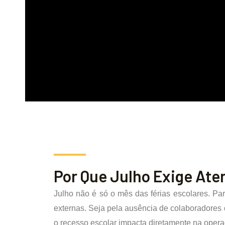
Por Que Julho Exige Ate
Julho não é só o mês das férias escolares. Pa
externas. Seja pela ausência de colaboradores 
o recesso escolar impacta diretamente na oper