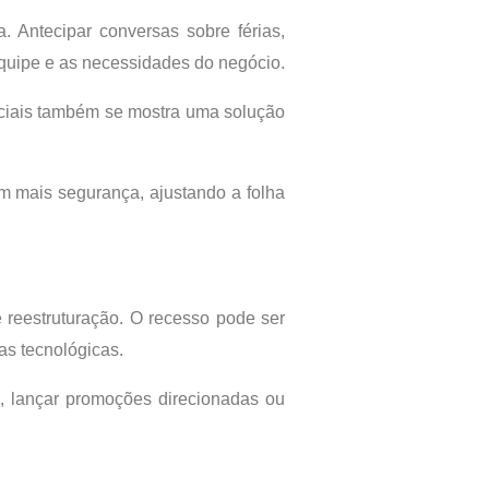
. Antecipar conversas sobre férias,
 equipe e as necessidades do negócio.
nciais também se mostra uma solução
 mais segurança, ajustando a folha
reestruturação. O recesso pode ser
as tecnológicas.
 lançar promoções direcionadas ou