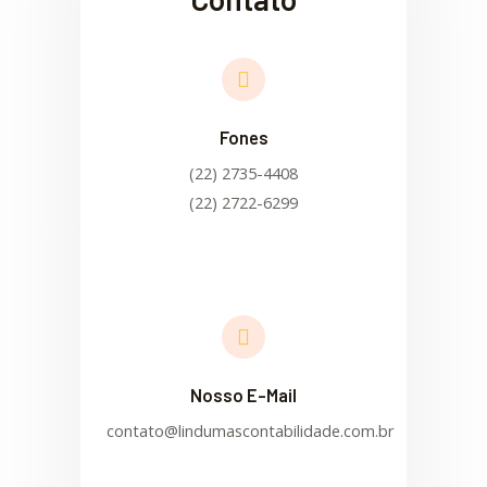
Fones
(22) 2735-4408
(22) 2722-6299
Nosso E-Mail
contato@lindumascontabilidade.com.br