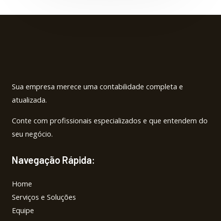
-
m
f
Sua empresa merece uma contabilidade completa e
atualizada.
Conte com profissionais especializados e que entendem do
seu negócio.
Navegação Rápida:
Home
Serviços e Soluções
Equipe