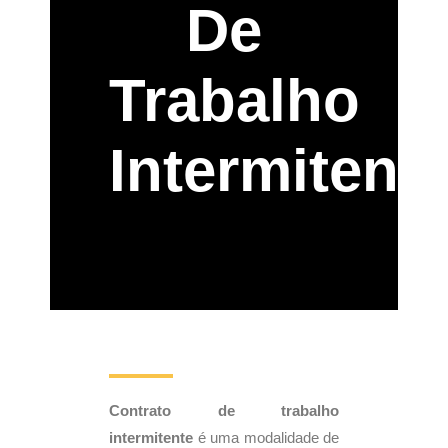
De
Trabalho
Intermitent
Contrato de trabalho
intermitente
é uma modalidade de