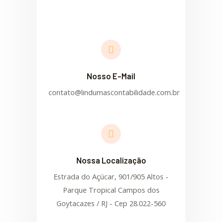
Nosso E-Mail
contato@lindumascontabilidade.com.br
Nossa Localização
Estrada do Açúcar, 901/905 Altos -
Parque Tropical Campos dos
Goytacazes / RJ - Cep 28.022-560