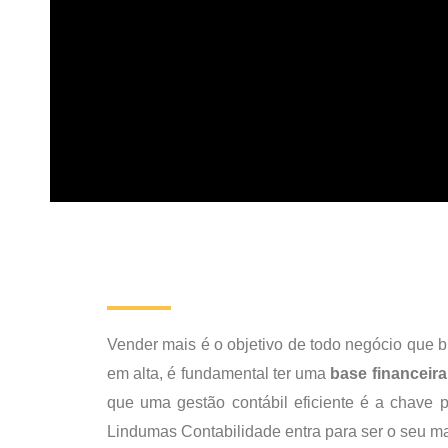
Vender mais é o objetivo de todo negócio que 
em alta, é fundamental ter uma
base financeira
que uma gestão contábil eficiente é a chave 
Lindumas Contabilidade entra para ser o seu ma