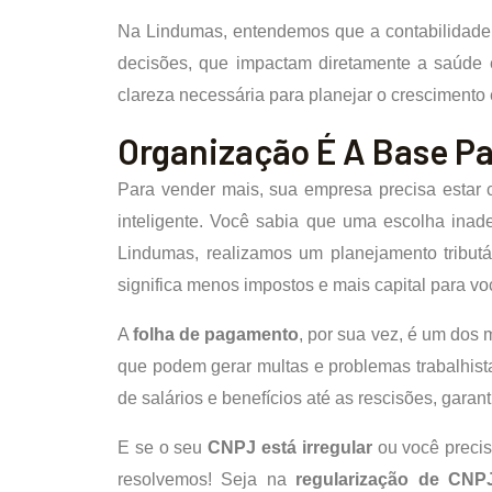
Na Lindumas, entendemos que a contabilidade 
decisões, que impactam diretamente a saúde e
clareza necessária para planejar o crescimento
Organização É A Base P
Para vender mais, sua empresa precisa estar
inteligente. Você sabia que uma escolha inade
Lindumas, realizamos um planejamento tributá
significa menos impostos e mais capital para v
A
folha de pagamento
, por sua vez, é um dos 
que podem gerar multas e problemas trabalhista
de salários e benefícios até as rescisões, gara
E se o seu
CNPJ está irregular
ou você preci
resolvemos! Seja na
regularização de CNP