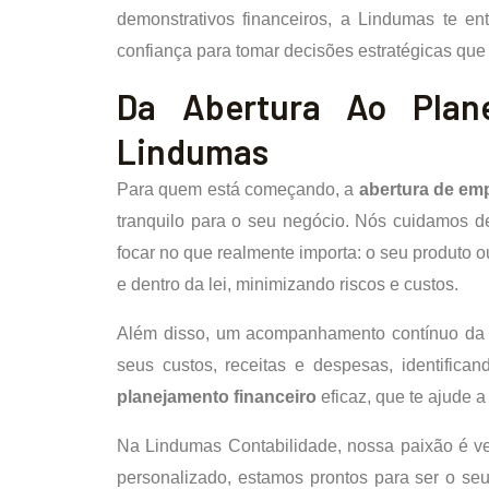
demonstrativos financeiros, a Lindumas te e
confiança para tomar decisões estratégicas que
Da Abertura Ao Plan
Lindumas
Para quem está começando, a
abertura de em
tranquilo para o seu negócio. Nós cuidamos d
focar no que realmente importa: o seu produto ou
e dentro da lei, minimizando riscos e custos.
Além disso, um acompanhamento contínuo d
seus custos, receitas e despesas, identifica
planejamento financeiro
eficaz, que te ajude a
Na Lindumas Contabilidade, nossa paixão é ve
personalizado, estamos prontos para ser o seu