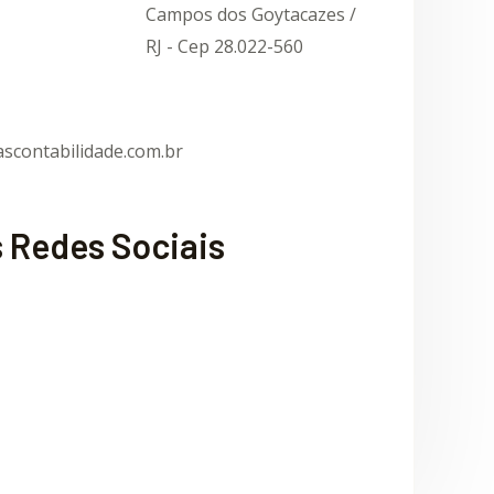
Campos dos Goytacazes /
RJ - Cep 28.022-560
scontabilidade.com.br
 Redes Sociais