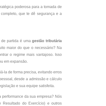
tratégica poderosa para a tomada de
 completo, que te dê segurança e a
o de partida é uma
gestão tributária
muito maior do que o necessário? Na
ntrar o regime mais vantajoso. Isso
o ou em expansão.
-la de forma precisa, evitando erros
 pessoal, desde a admissão e cálculo
islação e sua equipe satisfeita.
 a performance da sua empresa? Nós
Resultado do Exercício) e outros