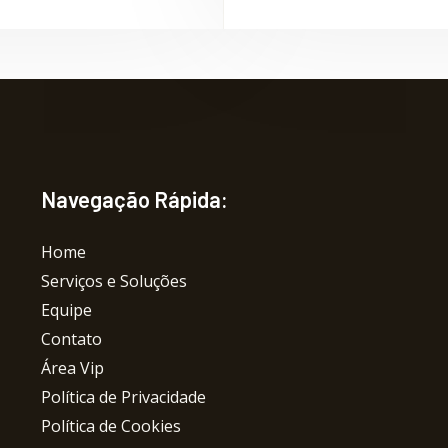
f
Navegação Rápida:
Home
Serviços e Soluções
Equipe
Contato
Área Vip
Política de Privacidade
Política de Cookies