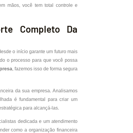
em mãos, você tem total controle e
orte Completo Da
esde o início garante um futuro mais
ando o processo para que você possa
presa
, fazemos isso de forma segura
nanceira da sua empresa. Analisamos
alhada é fundamental para criar um
estratégica para alcançá-las.
ialistas dedicada e um atendimento
ender como a organização financeira