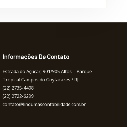
Informações De Contato
Estrada do Açúcar, 901/905 Altos – Parque
Tropical Campos do Goytacazes / RJ
(22) 2735-4408
(22) 2722-6299
contato@lindumascontabilidade.com.br