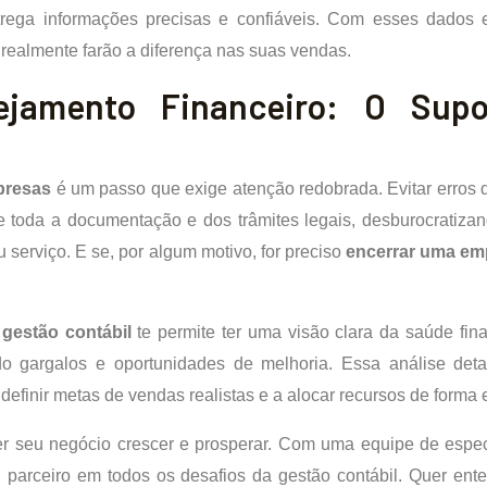
ntrega informações precisas e confiáveis. Com esses dados 
 realmente farão a diferença nas suas vendas.
ejamento Financeiro: O Sup
presas
é um passo que exige atenção redobrada. Evitar erros d
e toda a documentação e dos trâmites legais, desburocratiz
 serviço. E se, por algum motivo, for preciso
encerrar uma em
a
gestão contábil
te permite ter uma visão clara da saúde fi
ndo gargalos e oportunidades de melhoria. Essa análise det
 definir metas de vendas realistas e a alocar recursos de forma 
r seu negócio crescer e prosperar. Com uma equipe de espec
 parceiro em todos os desafios da gestão contábil. Quer ent