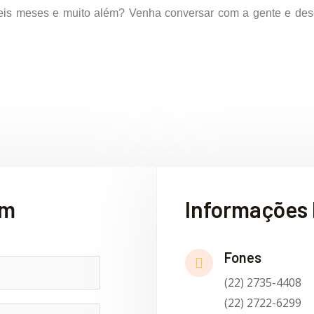
eis meses e muito além? Venha conversar com a gente e des
em
Informações 
Fones
(22) 2735-4408
(22) 2722-6299