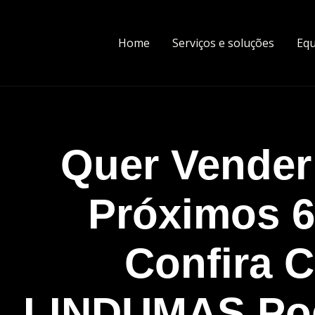
Home
Serviços e soluções
Equ
Quer Vender
Próximos 
Confira 
LINDUMAS Pod