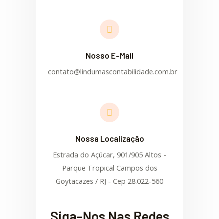
Nosso E-Mail
contato@lindumascontabilidade.com.br
Nossa Localização
Estrada do Açúcar, 901/905 Altos -
Parque Tropical Campos dos
Goytacazes / RJ - Cep 28.022-560
Siga-Nos Nas Redes