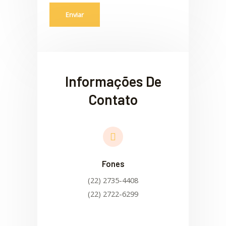
Enviar
Informações De
Contato
Fones
(22) 2735-4408
(22) 2722-6299