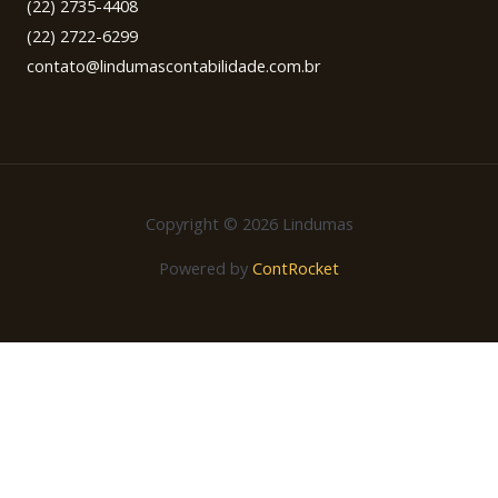
(22) 2735-4408
(22) 2722-6299
contato@lindumascontabilidade.com.br
Copyright © 2026 Lindumas
Powered by
ContRocket