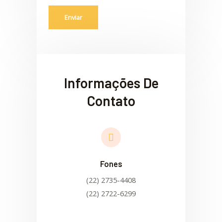
Enviar
Informações De
Contato
Fones
(22) 2735-4408
(22) 2722-6299