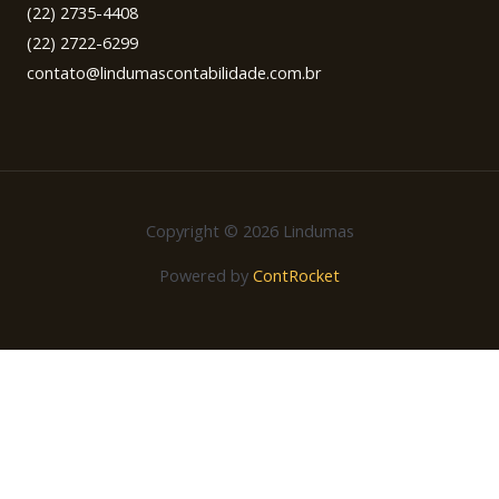
(22) 2735-4408
(22) 2722-6299
contato@lindumascontabilidade.com.br
Copyright © 2026 Lindumas
Powered by
ContRocket