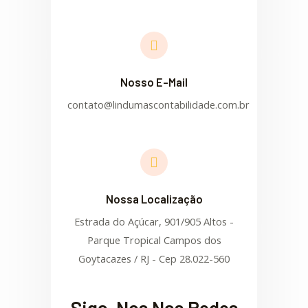
Nosso E-Mail
contato@lindumascontabilidade.com.br
Nossa Localização
Estrada do Açúcar, 901/905 Altos -
Parque Tropical Campos dos
Goytacazes / RJ - Cep 28.022-560
Siga-Nos Nas Redes