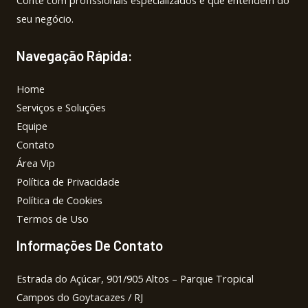
Conte com profissionais especializados e que entendem do
seu negócio.
Navegação Rápida:
Home
Serviços e Soluções
Equipe
Contato
Área Vip
Política de Privacidade
Política de Cookies
Termos de Uso
Informações De Contato
Estrada do Açúcar, 901/905 Altos – Parque Tropical
Campos do Goytacazes / RJ