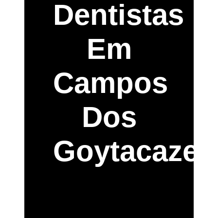
Dentistas
Em
Campos
Dos
Goytacazes