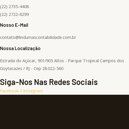
(22) 2735-4408
(22) 2722-6299
Nosso E-Mail
contato@lindumascontabilidade.com.br
Nossa Localização
Estrada do Açúcar, 901/905 Altos - Parque Tropical Campos dos
Goytacazes / RJ - Cep 28.022-560
Siga-Nos Nas Redes Sociais
Facebook-f
Instagram