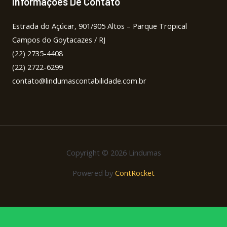
Informações De Contato
Estrada do Açúcar, 901/905 Altos – Parque Tropical
Campos do Goytacazes / RJ
(22) 2735-4408
(22) 2722-6299
contato@lindumascontabilidade.com.br
Copyright © 2026 Lindumas
Powered by
ContRocket