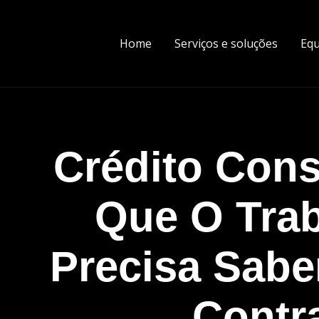
Home
Serviços e soluções
Equ
Crédito Con
Que O Tra
Precisa Sabe
Contr