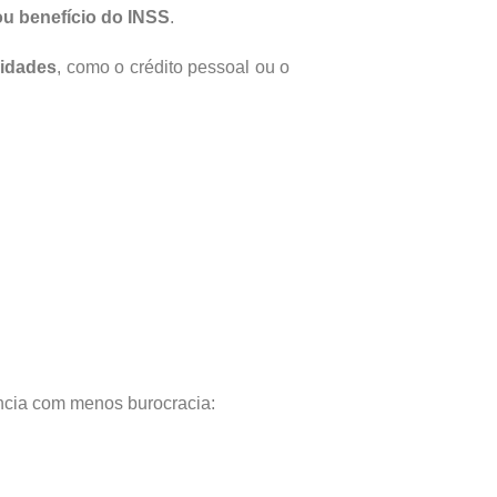
ou benefício do INSS
.
lidades
, como o crédito pessoal ou o
ncia com menos burocracia: