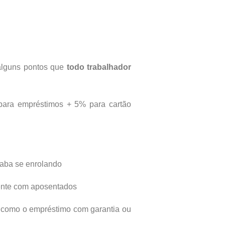
 alguns pontos que
todo trabalhador
ara empréstimos + 5% para cartão
acaba se enrolando
mente com aposentados
s, como o empréstimo com garantia ou