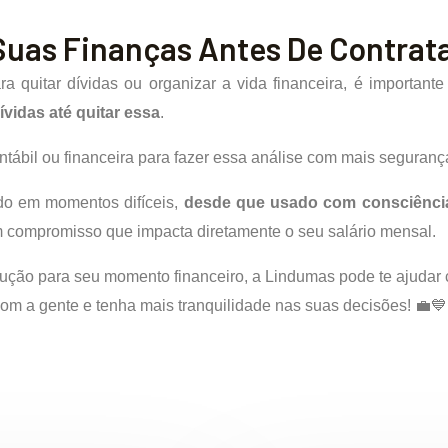
 Suas Finanças Antes De Contrat
 quitar dívidas ou organizar a vida financeira, é important
ívidas até quitar essa
.
ntábil ou financeira para fazer essa análise com mais seguranç
do em momentos difíceis,
desde que usado com consciênci
 compromisso que impacta diretamente o seu salário mensal.
ução para seu momento financeiro, a Lindumas pode te ajudar c
com a gente e tenha mais tranquilidade nas suas decisões! 💼💙