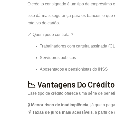
O crédito consignado é um tipo de empréstimo 
Isso dá mais segurança para os bancos, o que 
rotativo do cartão.
📌 Quem pode contratar?
Trabalhadores com carteira assinada (C
Servidores públicos
Aposentados e pensionistas do INSS
📉 Vantagens Do Crédit
Esse tipo de crédito oferece uma série de ben
🔒
Menor risco de inadimplência
, já que o pag
💰
Taxas de juros mais acessíveis
, a partir d