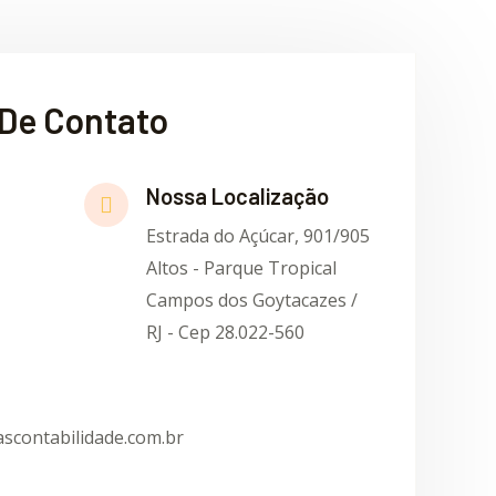
De Contato
Nossa Localização
Estrada do Açúcar, 901/905
Altos - Parque Tropical
Campos dos Goytacazes /
RJ - Cep 28.022-560
scontabilidade.com.br