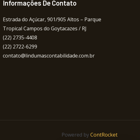
Informações De Contato
Estrada do Açúcar, 901/905 Altos – Parque
Tropical Campos do Goytacazes / RJ
(22) 2735-4408
(22) 2722-6299
contato@lindumascontabilidade.com.br
Powered by
ContRocket