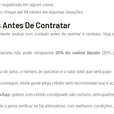
 negativado em alguns casos
do chegar até 84 meses em algumas situações
 Antes De Contratar
tante avaliar com cuidado antes de assinar o contrato. Veja
 parcela não pode ultrapassar
35% do salário líquido
(30% p
axa de juros, o número de parcelas e o valor total que será pago
de conseguir, muita gente pega crédito sem necessidade real e 
tsApp
: golpes com crédito consignado são comuns, principal
ale a pena verificar se há alternativas com melhores condiçõe