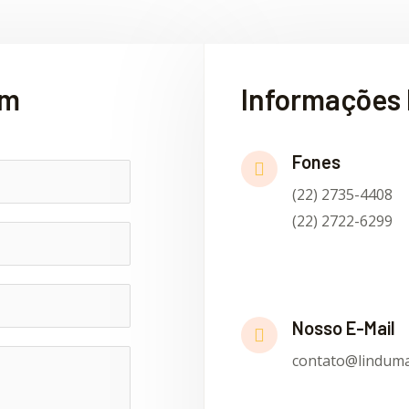
em
Informações 
Fones
(22) 2735-4408
(22) 2722-6299
Nosso E-Mail
contato@linduma