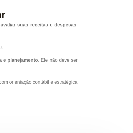
ar
e
avaliar suas receitas e despesas
,
a.
a e planejamento
. Ele não deve ser
om orientação contábil e estratégica