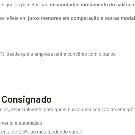
em que as parcelas são
descontadas diretamente do salário 
se reflete em
juros menores em comparação a outras moda
LT), desde que a empresa tenha convênio com o banco
o Consignado
efícios, especialmente para quem busca uma solução de emergê
amento é automático
e cerca de 1,5% ao mês (podendo variar)