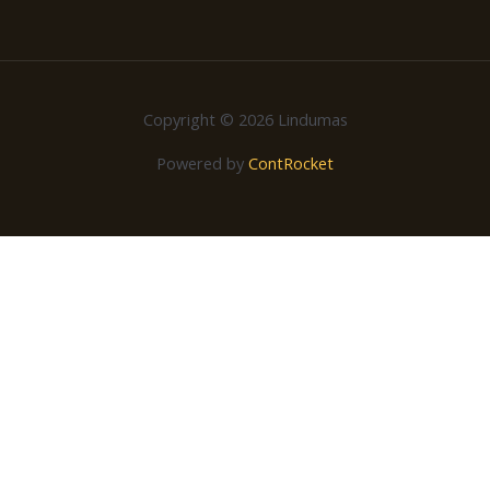
Copyright © 2026 Lindumas
Powered by
ContRocket