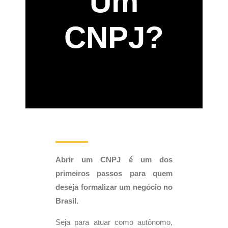
Um
CNPJ?
Abrir um CNPJ é um dos
primeiros passos para quem
deseja formalizar um negócio no
Brasil.
Seja para atuar como autônomo,