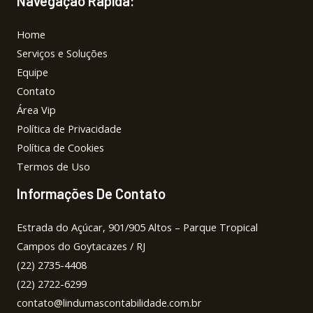
Navegação Rápida:
Home
Serviços e Soluções
Equipe
Contato
Área Vip
Política de Privacidade
Política de Cookies
Termos de Uso
Informações De Contato
Estrada do Açúcar, 901/905 Altos – Parque Tropical
Campos do Goytacazes / RJ
(22) 2735-4408
(22) 2722-6299
contato@lindumascontabilidade.com.br