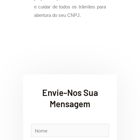
e cuidar de todos os trâmites para
abertura do seu CNPJ.
Envie-Nos Sua
Mensagem
N
o