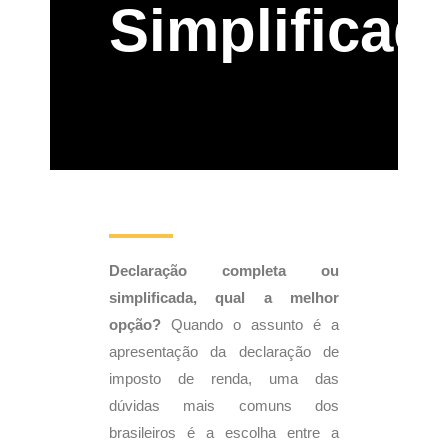
Simplificad
Declaração completa ou
simplificada, qual a melhor
opção?
Quando o assunto é a
apresentação da declaração de
imposto de renda, uma das
dúvidas mais comuns dos
brasileiros é a escolha entre a