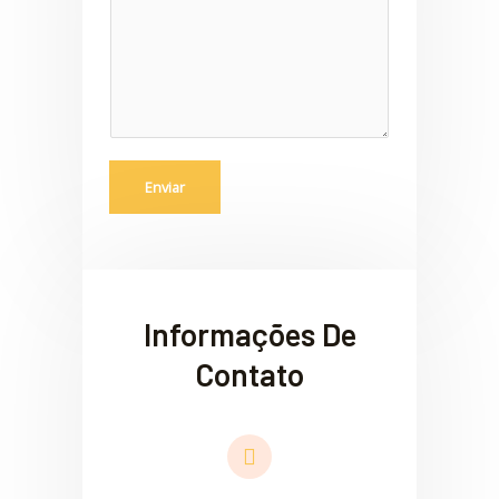
o
a
g
e
m
*
Enviar
Informações De
Contato