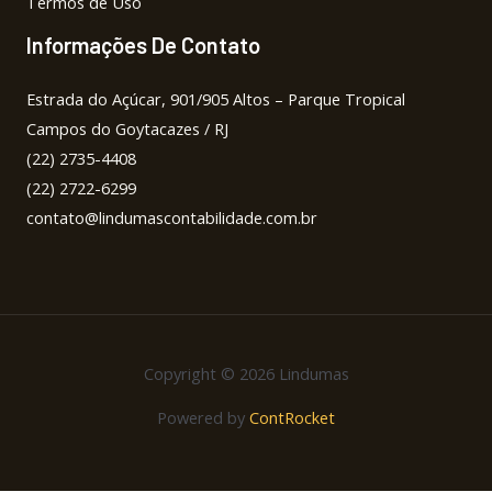
Termos de Uso
Informações De Contato
Estrada do Açúcar, 901/905 Altos – Parque Tropical
Campos do Goytacazes / RJ
(22) 2735-4408
(22) 2722-6299
contato@lindumascontabilidade.com.br
Copyright © 2026 Lindumas
Powered by
ContRocket