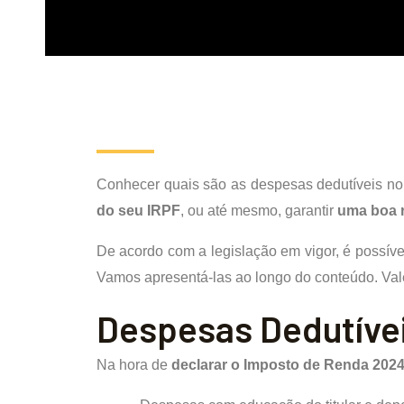
Conhecer quais são as despesas dedutíveis no
do seu IRPF
, ou até mesmo, garantir
uma boa r
De acordo com a legislação em vigor, é possíve
Vamos apresentá-las ao longo do conteúdo. Vale
Despesas Dedutíve
Na hora de
declarar o Imposto de Renda 202