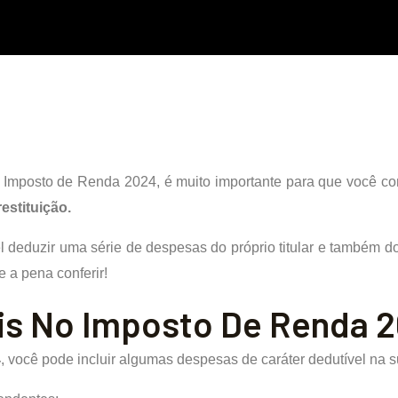
 Imposto de Renda 2024, é muito importante para que você co
estituição.
l deduzir uma série de despesas do próprio titular e também 
 a pena conferir!
is No Imposto De Renda 
4
, você pode incluir algumas despesas de caráter dedutível na s