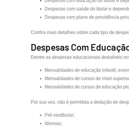
Despesas com educação do titular e dep
Despesas com saúde do titular e depend
Despesas com plano de previdência priv
Confira mais detalhes sobre cada tipo de despes
Despesas Com Educaçã
Dentre as despesas educacionais dedutíveis no
Mensalidades de educação infantil, ensi
Mensalidades de cursos de nível superio
Mensalidades de cursos de educação prof
Por sua vez, não é permitida a dedução de des
Pré-vestibular;
Idiomas;