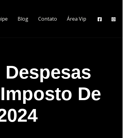
ipe
Blog
Contato
Área Vip
s Despesas
 Imposto De
2024