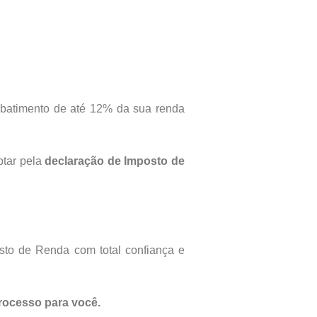
 abatimento de até 12% da sua renda
ptar pela
declaração de Imposto de
sto de Renda com total confiança e
processo para você.