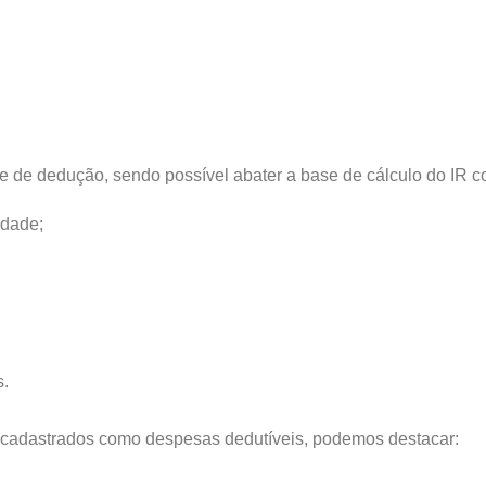
e de dedução, sendo possível abater a base de cálculo do IR c
idade;
s.
r cadastrados como despesas dedutíveis, podemos destacar: