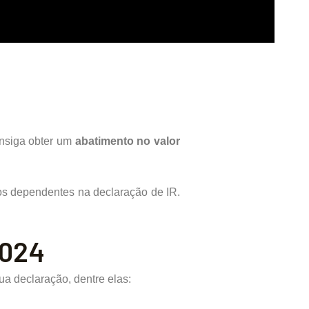
nsiga obter um
abatimento no valor
dos dependentes na declaração de IR.
2024
ua declaração, dentre elas: