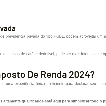
ivada
s de previdência privada do tipo PGBL, podem aproveitar um
despesas de caráter dedutível, pode ser mais interessante o
mposto De Renda 2024?
ê uma experiência única e eficiente para declarar seu Impo
s altamente qualificados está aqui para simplificar todo o 