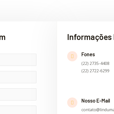
em
Informações 
Fones
(22) 2735-4408
(22) 2722-6299
Nosso E-Mail
contato@linduma