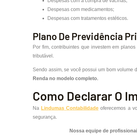
Despesas com a compra de vacinas;
Despesas com medicamentos;
Despesas com tratamentos estéticos.
Plano De Previdência Pr
Por fim, contribuintes que investem em plano
tributável.
Sendo assim, se você possui um bom volume de 
Renda no modelo completo.
Como Declarar O I
Na
Lindumas
Contabilidade
oferecemos a voc
segurança.
Nossa equipe de profissionai