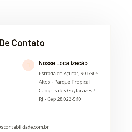
De Contato
Nossa Localização
Estrada do Açúcar, 901/905
Altos - Parque Tropical
Campos dos Goytacazes /
RJ - Cep 28.022-560
scontabilidade.com.br