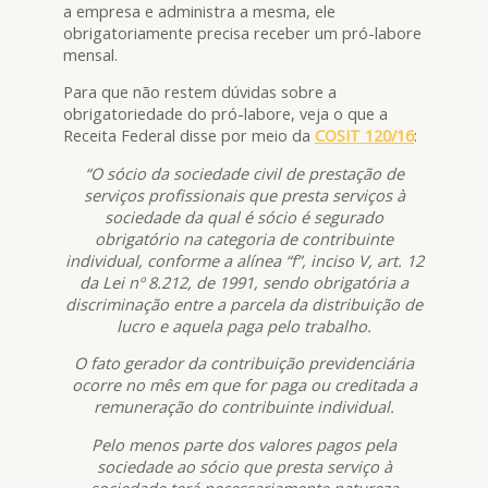
a empresa e administra a mesma, ele
obrigatoriamente precisa receber um pró-labore
mensal.
Para que não restem dúvidas sobre a
obrigatoriedade do pró-labore, veja o que a
Receita Federal disse por meio da
COSIT 120/16
:
“O sócio da sociedade civil de prestação de
serviços profissionais que presta serviços à
sociedade da qual é sócio é segurado
obrigatório na categoria de contribuinte
individual, conforme a alínea “f”, inciso V, art. 12
da Lei nº 8.212, de 1991, sendo obrigatória a
discriminação entre a parcela da distribuição de
lucro e aquela paga pelo trabalho.
O fato gerador da contribuição previdenciária
ocorre no mês em que for paga ou creditada a
remuneração do contribuinte individual.
Pelo menos parte dos valores pagos pela
sociedade ao sócio que presta serviço à
sociedade terá necessariamente natureza