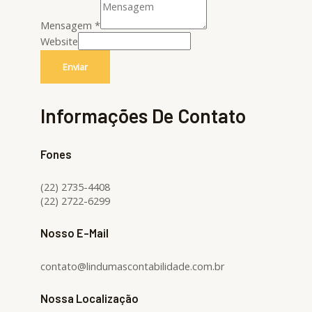
Mensagem
*
Website
Enviar
Informações De Contato
Fones
(22) 2735-4408
(22) 2722-6299
Nosso E-Mail
contato@lindumascontabilidade.com.br
Nossa Localização