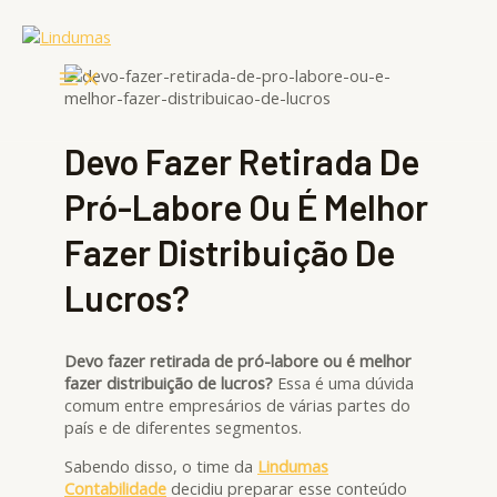
Ir
Main
Menu
para
o
conteúdo
Devo Fazer Retirada De
Pró-Labore Ou É Melhor
Fazer Distribuição De
Lucros?
Devo fazer retirada de pró-labore ou é melhor
fazer distribuição de lucros?
Essa é uma dúvida
comum entre empresários de várias partes do
país e de diferentes segmentos.
Sabendo disso, o time da
Lindumas
Contabilidade
decidiu preparar esse conteúdo