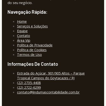
do seu negócio.
Navegação Rápida:
Home
Serviços e Soluções
Equipe
Contato
Área Vip
Política de Privacidade
Política de Cookies
Termos de Uso
Informações De Contato
Estrada do Açúcar, 901/905 Altos – Parque
Tropical Campos do Goytacazes / RJ
(22) 2735-4408
(22) 2722-6299
contato@lindumascontabilidade.com.br