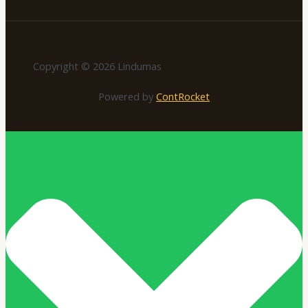
Copyright © 2026 Lindumas
Powered by
ContRocket