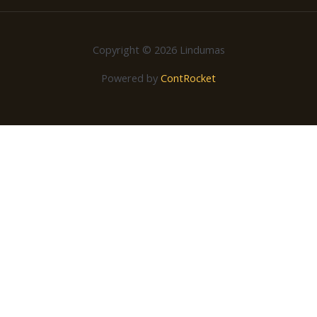
Copyright © 2026 Lindumas
Powered by
ContRocket