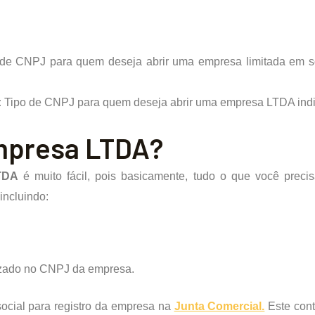
 de CNPJ para quem deseja abrir uma empresa limitada em s
:
Tipo de CNPJ para quem deseja abrir uma empresa LTDA indivi
mpresa LTDA?
TDA
é muito fácil, pois basicamente, tudo o que você precis
incluindo:
izado no CNPJ da empresa.
social para registro da empresa na
Junta Comercial.
Este cont