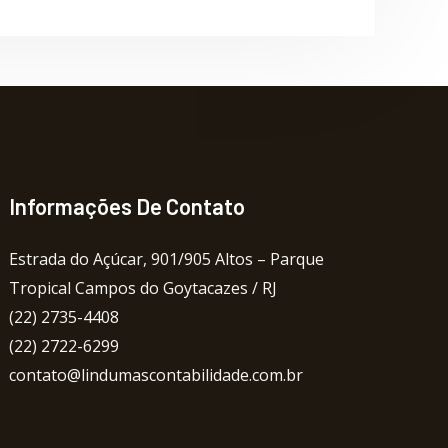
Informações De Contato
Estrada do Açúcar, 901/905 Altos – Parque
Tropical Campos do Goytacazes / RJ
(22) 2735-4408
(22) 2722-6299
contato@lindumascontabilidade.com.br