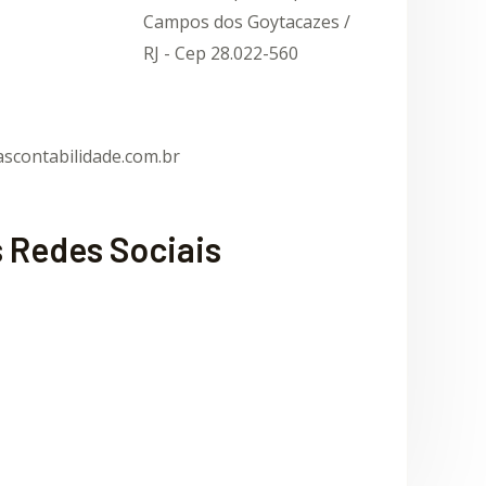
Campos dos Goytacazes /
RJ - Cep 28.022-560
scontabilidade.com.br
 Redes Sociais