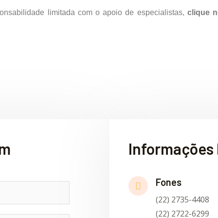
nsabilidade limitada com o apoio de especialistas,
clique 
em
Informações 
Fones
(22) 2735-4408
(22) 2722-6299