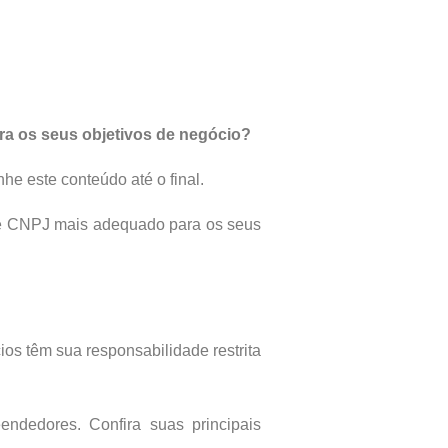
ra os seus objetivos de negócio?
e este conteúdo até o final.
 de CNPJ mais adequado para os seus
ios têm sua responsabilidade restrita
dedores. Confira suas principais