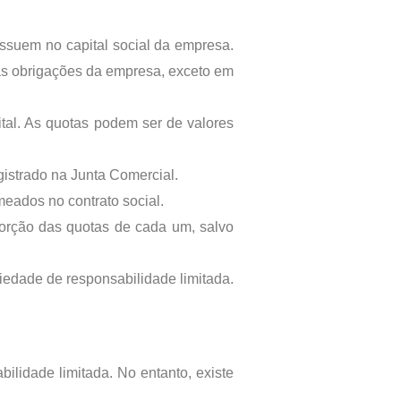
ssuem no capital social da empresa.
 as obrigações da empresa, exceto em
ital. As quotas podem ser de valores
gistrado na Junta Comercial.
meados no contrato social.
porção das quotas de cada um, salvo
ciedade de responsabilidade limitada.
lidade limitada. No entanto, existe