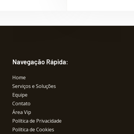
f
Navegação Rápida:
Home
Serviços e Soluções
Equipe
Contato
Área Vip
Política de Privacidade
Política de Cookies