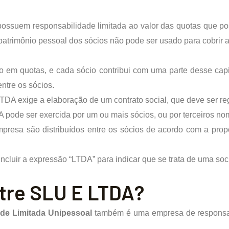
ossuem responsabilidade limitada ao valor das quotas que po
o patrimônio pessoal dos sócios não pode ser usado para cobrir
ido em quotas, e cada sócio contribui com uma parte desse cap
ntre os sócios.
TDA exige a elaboração de um contrato social, que deve ser re
 pode ser exercida por um ou mais sócios, ou por terceiros no
mpresa são distribuídos entre os sócios de acordo com a pro
incluir a expressão “LTDA” para indicar que se trata de uma so
ntre SLU E LTDA?
de Limitada Unipessoal
também é uma empresa de responsabi