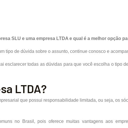
presa SLU e uma empresa LTDA e qual é a melhor opção pa
m tipo de dúvida sobre o assunto, continue conosco e acompanh
ai esclarecer todas as dúvidas para que você escolha o tipo
esa LTDA?
resarial que possui responsabilidade limitada, ou seja, os sóc
ns no Brasil, pois oferece muitas vantagens aos empreen