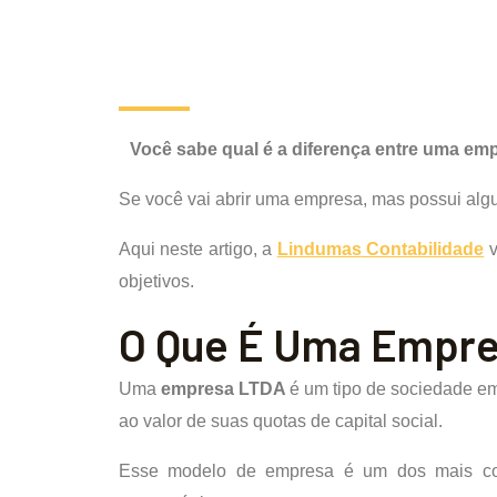
Você sabe qual é a diferença entre uma em
Se você vai abrir uma empresa, mas possui algu
Aqui neste artigo, a
Lindumas
Contabilidade
v
objetivos.
O Que É Uma Empr
Uma
empresa LTDA
é um tipo de sociedade emp
ao valor de suas quotas de capital social.
Esse modelo de empresa é um dos mais comu