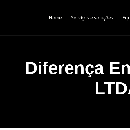
Home
Serviços e soluções
Equ
Diferença E
LTD