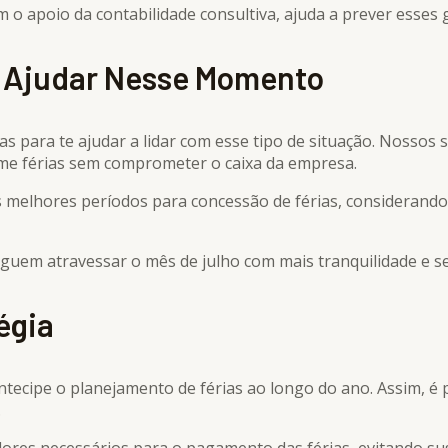
 o apoio da contabilidade consultiva, ajuda a prever esses 
 Ajudar Nesse Momento
s para te ajudar a lidar com esse tipo de situação. Nossos 
me férias sem comprometer o caixa da empresa.
 os melhores períodos para concessão de férias, considerand
uem atravessar o mês de julho com mais tranquilidade e s
égia
ntecipe o planejamento de férias ao longo do ano. Assim, é p
.