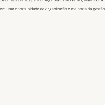
lores necessários para o pagamento das férias, evitando sus
l em uma oportunidade de organização e melhoria da gestão