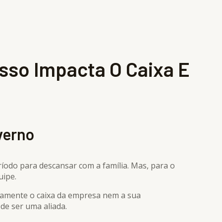
Isso Impacta O Caixa E
verno
ríodo para descansar com a família. Mas, para o
uipe.
vamente o caixa da empresa nem a sua
de ser uma aliada.