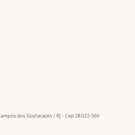
 Campos dos Goytacazes / RJ - Cep 28.022-560