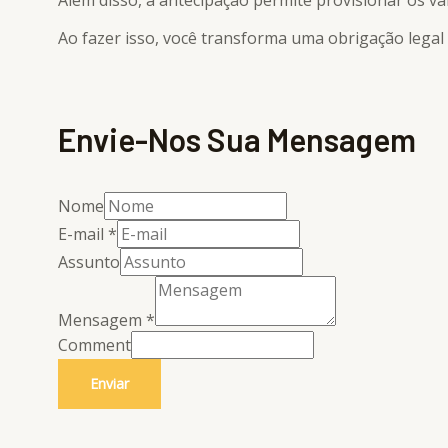
Além disso, a antecipação permite provisionar os va
Ao fazer isso, você transforma uma obrigação lega
Envie-Nos Sua Mensagem
Nome
E-mail
*
Assunto
Mensagem
*
Comment
Enviar