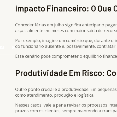
Contato
Impacto Financeiro: O Que 
Conceder férias em julho significa antecipar o pag
Área Vip
especialmente em meses com maior saída de recurs
Por exemplo, imagine um comércio que, durante o i
do funcionário ausente e, possivelmente, contrata
Esse cenário pode comprometer o equilíbrio financ
Produtividade Em Risco: C
Outro ponto crucial é a produtividade. Em pequena
como atendimento, produção e logística.
Nesses casos, vale a pena revisar os processos inter
prazos com os clientes, sempre mantendo a transpa