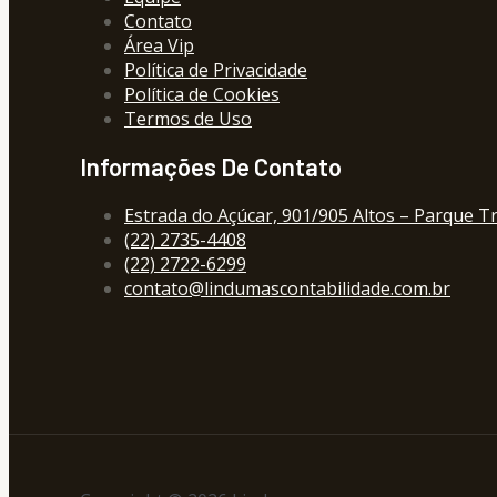
Contato
Área Vip
Política de Privacidade
Política de Cookies
Termos de Uso
Informações De Contato
Estrada do Açúcar, 901/905 Altos – Parque T
(22) 2735-4408
(22) 2722-6299
contato@lindumascontabilidade.com.br