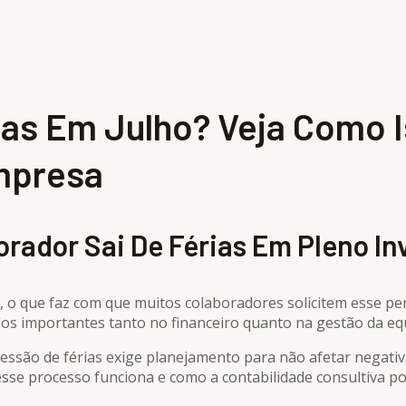
ias Em Julho? Veja Como 
mpresa
rador Sai De Férias Em Pleno In
, o que faz com que muitos colaboradores solicitem esse pe
s importantes tanto no financeiro quanto na gestão da eq
essão de férias exige planejamento para não afetar negati
esse processo funciona e como a contabilidade consultiva po