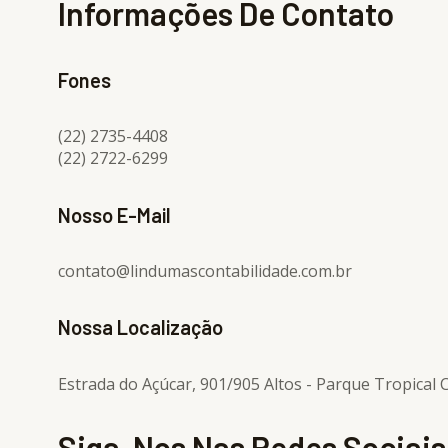
Informações De Contato
Fones
(22) 2735-4408
(22) 2722-6299
Nosso E-Mail
contato@lindumascontabilidade.com.br
Nossa Localização
Estrada do Açúcar, 901/905 Altos - Parque Tropical
Siga-Nos Nas Redes Sociais