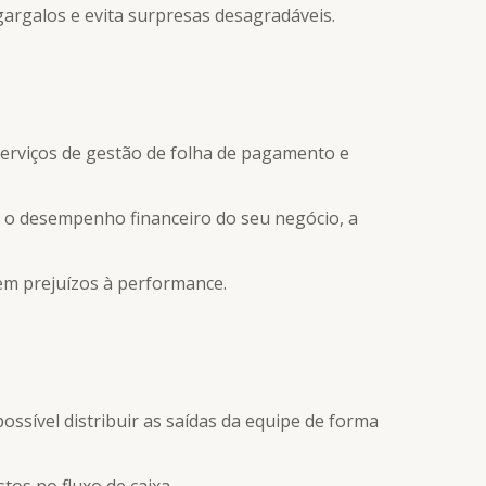
gargalos e evita surpresas desagradáveis.
serviços de gestão de folha de pagamento e
o o desempenho financeiro do seu negócio, a
em prejuízos à performance.
ossível distribuir as saídas da equipe de forma