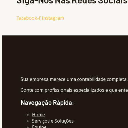
Facebook-f
Instagram
Sua empresa merece uma contabilidade completa e
Conte com profissionais especializados e que ent
Navegação Rápida:
Home
Serviços e Soluções
Equipe