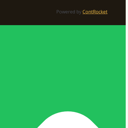
Powered by
ContRocket