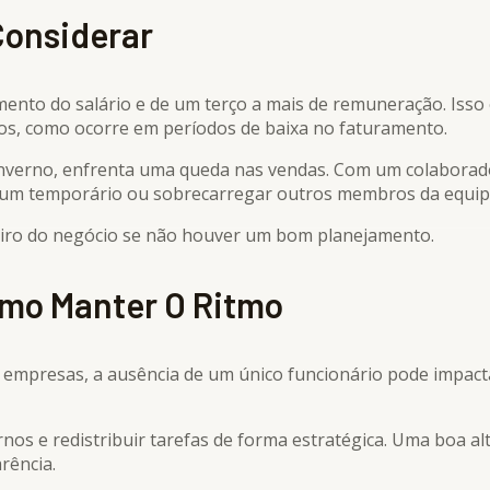
Considerar
amento do salário e de um terço a mais de remuneração. Isso
os, como ocorre em períodos de baixa no faturamento.
nverno, enfrenta uma queda nas vendas. Com um colaborador
r um temporário ou sobrecarregar outros membros da equip
eiro do negócio se não houver um bom planejamento.
omo Manter O Ritmo
s empresas, a ausência de um único funcionário pode impac
nos e redistribuir tarefas de forma estratégica. Uma boa alt
rência.