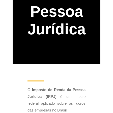
Pessoa
Jurídica
O
Imposto de Renda da Pessoa
Jurídica (IRPJ)
é um tributo
federal aplicado sobre os lucros
das empresas no Brasil.