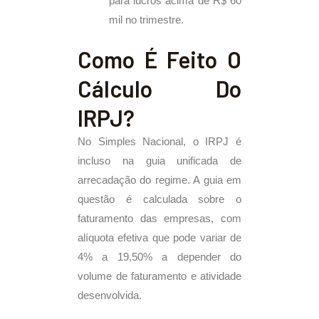
para lucros acima de R$ 60
mil no trimestre.
Como É Feito O
Cálculo Do
IRPJ?
No Simples Nacional, o IRPJ é
incluso na guia unificada de
arrecadação do regime. A guia em
questão é calculada sobre o
faturamento das empresas, com
alíquota efetiva que pode variar de
4% a 19,50% a depender do
volume de faturamento e atividade
desenvolvida.