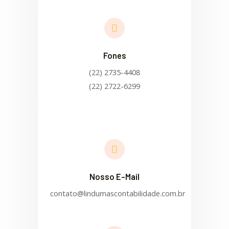
Fones
(22) 2735-4408
(22) 2722-6299
Nosso E-Mail
contato@lindumascontabilidade.com.br