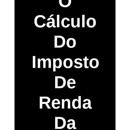
O
Cálculo
Do
Imposto
De
Renda
Da