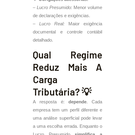
–
Lucro Presumido:
Menor volume
de declarações e exigências.
–
Lucro Real:
Maior exigência
documental e controle contábil
detalhado.
Qual Regime
Reduz Mais A
Carga
Tributária? 💡
A resposta é:
depende
. Cada
empresa tem um perfil diferente e
uma análise superficial pode levar
a uma escolha errada. Enquanto o
Lucro Presumido
simplifica a