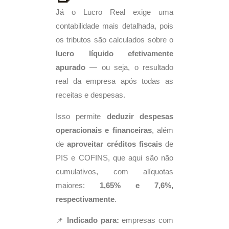
Já o Lucro Real exige uma
contabilidade mais detalhada, pois
os tributos são calculados sobre o
lucro líquido efetivamente
apurado
— ou seja, o resultado
real da empresa após todas as
receitas e despesas.
Isso permite
deduzir despesas
operacionais e financeiras
, além
de
aproveitar créditos fiscais
de
PIS e COFINS, que aqui são não
cumulativos, com alíquotas
maiores:
1,65% e 7,6%,
respectivamente
.
📌
Indicado para:
empresas com