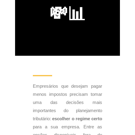
💸📊
Empresários que desejam pagar
menos impostos precisam tomar
uma das decisões mais
importantes do planejamento
tributário:
escolher o regime certo
para a sua empresa. Entre as