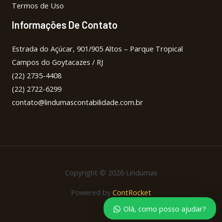
Termos de Uso
Informações De Contato
Estrada do Açúcar, 901/905 Altos – Parque Tropical
Campos do Goytacazes / RJ
(22) 2735-4408
(22) 2722-6299
contato@lindumascontabilidade.com.br
Copyright © 2026 Lindumas
Powered by
ContRocket
Olá, como posso ajudar?