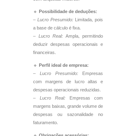
🔹
Possibilidade de deduções:
–
Lucro Presumido:
Limitada, pois
a base de cálculo é fixa.
–
Lucro Real:
Ampla, permitindo
deduzir despesas operacionais e
financeiras.
🔹
Perfil ideal de empresa:
–
Lucro Presumido:
Empresas
com margens de lucro altas e
despesas operacionais reduzidas.
–
Lucro Real:
Empresas com
margens baixas, grande volume de
despesas ou sazonalidade no
faturamento.
🔹
Obrigações acessórias: