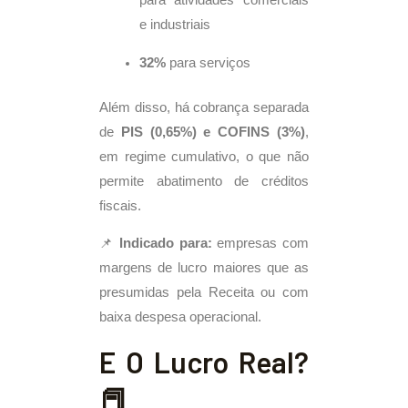
para atividades comerciais
e industriais
32%
para serviços
Além disso, há cobrança separada
de
PIS (0,65%) e COFINS (3%)
,
em regime cumulativo, o que não
permite abatimento de créditos
fiscais.
📌
Indicado para:
empresas com
margens de lucro maiores que as
presumidas pela Receita ou com
baixa despesa operacional.
E O Lucro Real?
📕