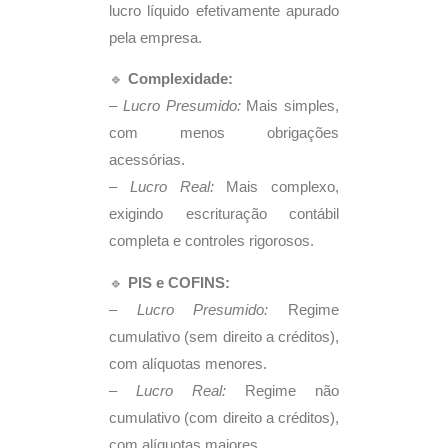
lucro líquido efetivamente apurado
pela empresa.
🔹
Complexidade:
–
Lucro Presumido:
Mais simples,
com menos obrigações
acessórias.
–
Lucro Real:
Mais complexo,
exigindo escrituração contábil
completa e controles rigorosos.
🔹
PIS e COFINS:
–
Lucro Presumido:
Regime
cumulativo (sem direito a créditos),
com alíquotas menores.
–
Lucro Real:
Regime não
cumulativo (com direito a créditos),
com alíquotas maiores.