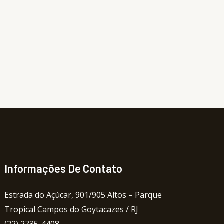
Informações De Contato
Estrada do Açúcar, 901/905 Altos – Parque
Tropical Campos do Goytacazes / RJ