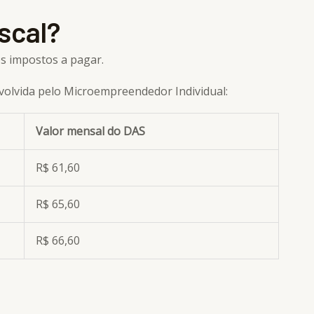
scal?
os impostos a pagar.
nvolvida pelo Microempreendedor Individual:
Valor mensal do DAS
R$ 61,60
R$ 65,60
R$ 66,60