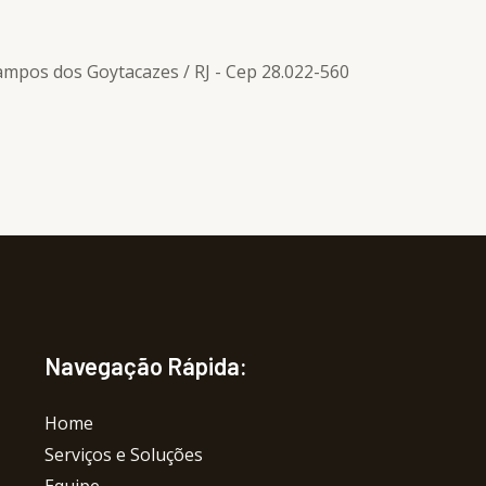
Campos dos Goytacazes / RJ - Cep 28.022-560
Navegação Rápida:
Home
Serviços e Soluções