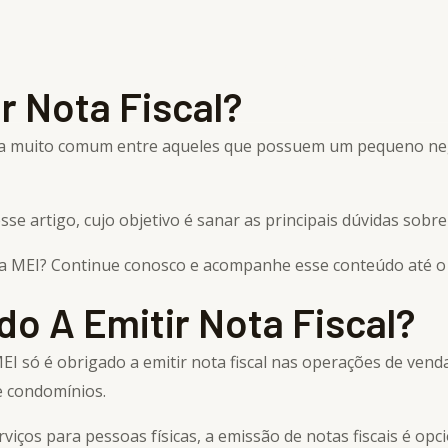
Home
Serviços e soluções
Equ
r Nota Fiscal?
a muito comum entre aqueles que possuem um pequeno neg
se artigo, cujo objetivo é sanar as principais dúvidas sobre
ra MEI? Continue conosco e acompanhe esse conteúdo até o f
o A Emitir Nota Fiscal?
MEI só é obrigado a emitir nota fiscal nas operações de vend
e condomínios.
ços para pessoas físicas, a emissão de notas fiscais é opcio