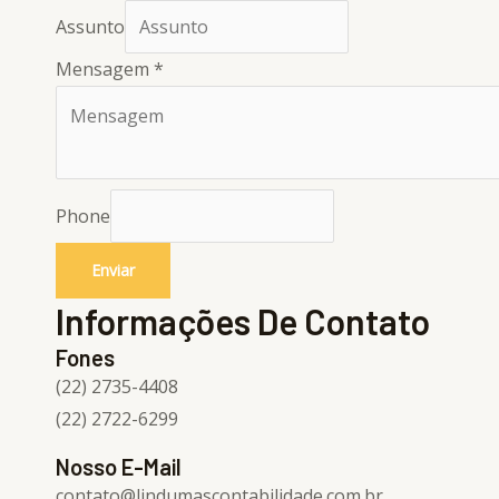
Assunto
Mensagem
*
Phone
Enviar
Informações De Contato
Fones
(22) 2735-4408
(22) 2722-6299
Nosso E-Mail
contato@lindumascontabilidade.com.br