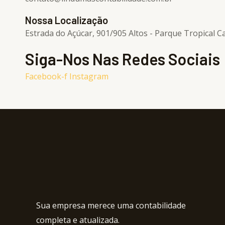
Nossa Localização
Estrada do Açúcar, 901/905 Altos - Parque Tropical 
Siga-Nos Nas Redes Sociais
Facebook-f
Instagram
Sua empresa merece uma contabilidade
completa e atualizada.