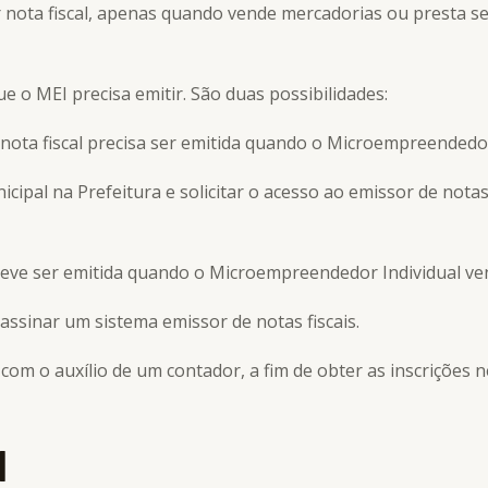
 nota fiscal, apenas quando vende mercadorias ou presta ser
ue o MEI precisa emitir. São duas possibilidades:
 nota fiscal precisa ser emitida quando o Microempreendedor 
icipal na Prefeitura e solicitar o acesso ao emissor de nota
l deve ser emitida quando o Microempreendedor Individual ve
assinar um sistema emissor de notas fiscais.
m o auxílio de um contador, a fim de obter as inscrições n
I