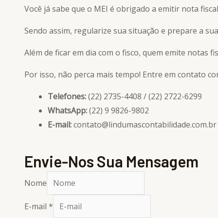
Você já sabe que o MEI é obrigado a emitir nota fiscal
Sendo assim, regularize sua situação e prepare a sua
Além de ficar em dia com o fisco, quem emite notas fis
Por isso, não perca mais tempo! Entre em contato c
Telefones:
(22) 2735-4408 / (22) 2722-6299
WhatsApp:
(22) 9 9826-9802
E-mail:
contato@lindumascontabilidade.com.br
Envie-Nos Sua Mensagem
Nome
E-mail
*