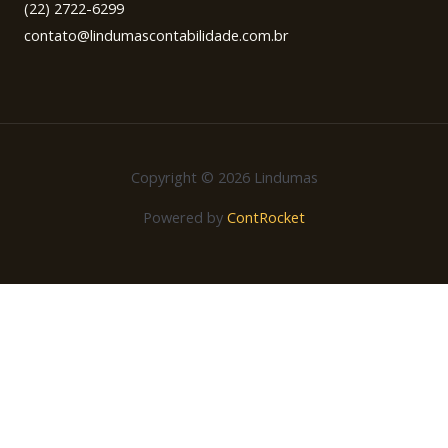
(22) 2722-6299
contato@lindumascontabilidade.com.br
Copyright © 2026 Lindumas
Powered by
ContRocket