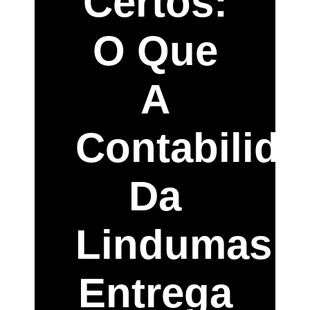
Certos:
O Que
A
Contabilida
Da
Lindumas
Entrega