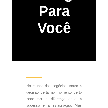
Para
Você
No mundo dos negócios, tomar a
decisão certa no momento certo
pode ser a diferença entre o
sucesso e a estagnação. Mas