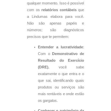
qualquer momento. Isso é possível
com os
relatórios contábeis
que
a Lindumas elabora para você.
Não são apenas papéis e
números; são diagnósticos
precisos que te permitem:
Entender a lucratividade
:
Com o
Demonstrativo de
Resultado do Exercício
(DRE)
, você sabe
exatamente o que entra e o
que sai, identificando quais
produtos ou serviços são
mais rentáveis e onde estão
os gargalos.
Conhecer o patrimônio da