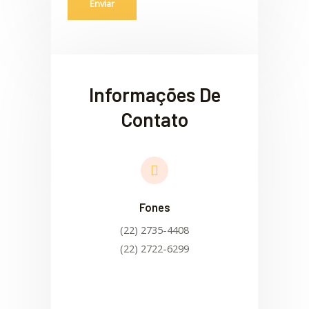
Enviar
Informações De
Contato
Fones
(22) 2735-4408
(22) 2722-6299