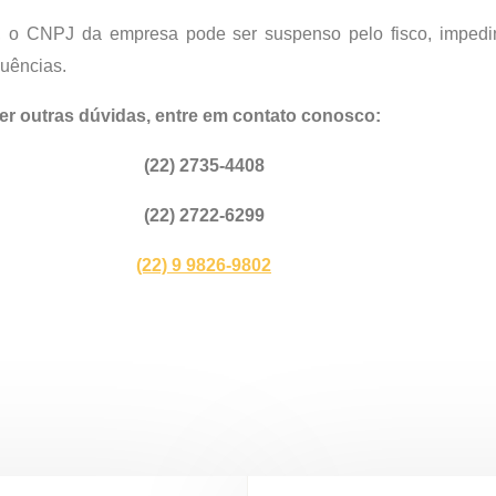
, o CNPJ da empresa pode ser suspenso pelo fisco, impedi
quências.
er outras dúvidas, entre em contato conosco:
(22) 2735-4408
(22) 2722-6299
(22) 9 9826-9802