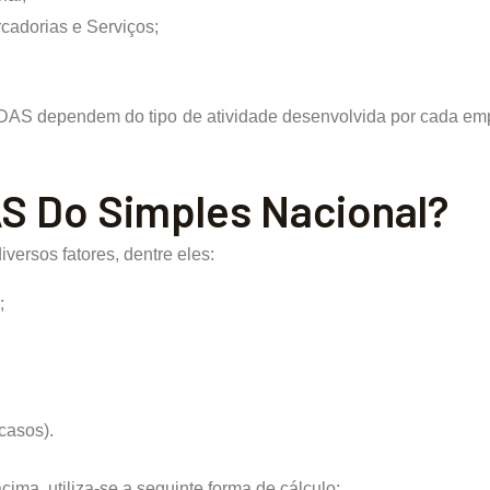
cadorias e Serviços;
 DAS dependem do tipo de atividade desenvolvida por cada em
S Do Simples Nacional?
versos fatores, dentre eles:
;
casos).
ima, utiliza-se a seguinte forma de cálculo: