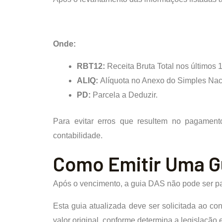
Onde:
RBT12:
Receita Bruta Total nos últimos 
ALIQ:
Alíquota no Anexo do Simples Nac
PD:
Parcela a Deduzir.
Para evitar erros que resultem no pagament
contabilidade.
Como Emitir Uma Gu
Após o vencimento, a guia DAS não pode ser pa
Esta guia atualizada deve ser solicitada ao con
valor original, conforme determina a legislação 