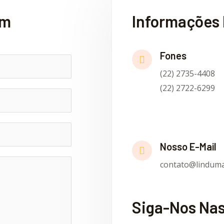
em
Informações 
Fones
(22) 2735-4408
(22) 2722-6299
Nosso E-Mail
contato@linduma
Siga-Nos Nas