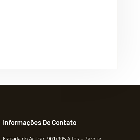
Informações De Contato
Estrada do Açúcar, 901/905 Altos – Parque