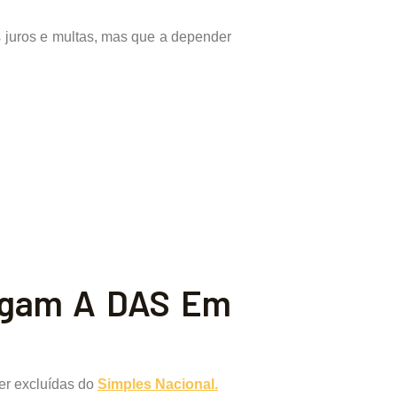
s juros e multas, mas que a depender
agam A DAS Em
ser excluídas do
Simples Nacional.