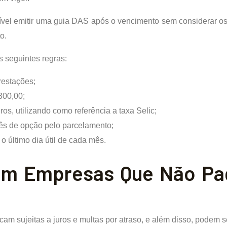
sível emitir uma guia DAS após o vencimento sem considerar o
o.
 seguintes regras:
restações;
300,00;
ros, utilizando como referência a taxa Selic;
mês de opção pelo parcelamento;
 último dia útil de cada mês.
om Empresas Que Não P
cam sujeitas a juros e multas por atraso, e além disso, podem 