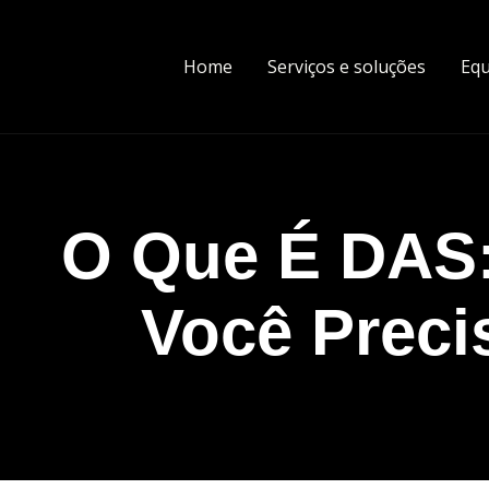
Home
Serviços e soluções
Equ
O Que É DAS
Você Preci