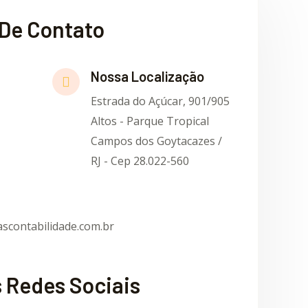
De Contato
Nossa Localização
Estrada do Açúcar, 901/905
Altos - Parque Tropical
Campos dos Goytacazes /
RJ - Cep 28.022-560
scontabilidade.com.br
 Redes Sociais