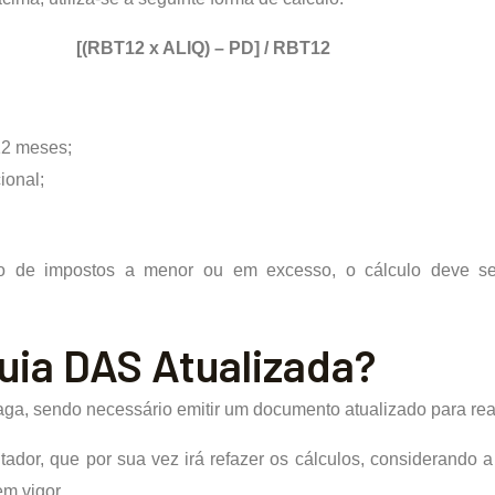
[(RBT12 x ALIQ) – PD] / RBT12
12 meses;
ional;
o de impostos a menor ou em excesso, o cálculo deve ser
ia DAS Atualizada?
ga, sendo necessário emitir um documento atualizado para rea
tador, que por sua vez irá refazer os cálculos, considerando 
em vigor.