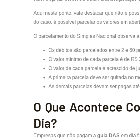
Aqui neste ponto, vale destacar que não é pos
do caso, é possível parcelar os valores em abert
O parcelamento do Simples Nacional observa as
Os débitos são parcelados entre 2 e 60 p
O valor mínimo de cada parcela é de R$ 
O valor de cada parcela é acrescido de ju
A primeira parcela deve ser quitada no 
As demais parcelas devem ser pagas até o
O Que Acontece C
Dia?
Empresas que não pagam a
guia DAS
em dia fi