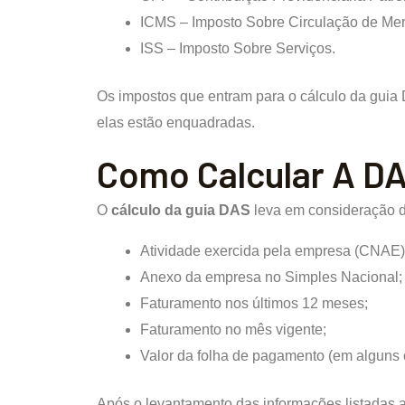
ICMS – Imposto Sobre Circulação de Mer
ISS – Imposto Sobre Serviços.
Os impostos que entram para o cálculo da guia
elas estão enquadradas.
Como Calcular A DA
O
cálculo da guia DAS
leva em consideração di
Atividade exercida pela empresa (CNAE)
Anexo da empresa no Simples Nacional;
Faturamento nos últimos 12 meses;
Faturamento no mês vigente;
Valor da folha de pagamento (em alguns 
Após o levantamento das informações listadas ac