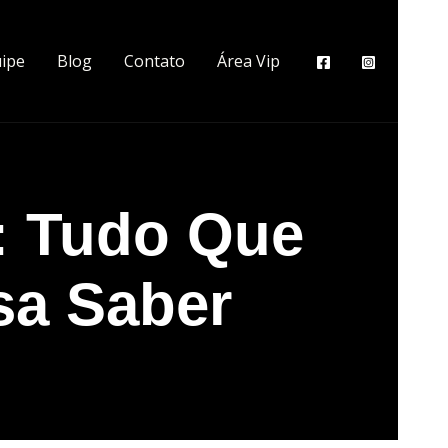
ipe
Blog
Contato
Área Vip
: Tudo Que
sa Saber