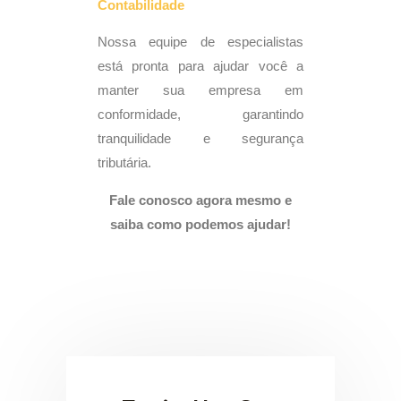
Contabilidade
Nossa equipe de especialistas
está pronta para ajudar você a
manter sua empresa em
conformidade, garantindo
tranquilidade e segurança
tributária.
Fale conosco agora mesmo e
saiba como podemos ajudar!