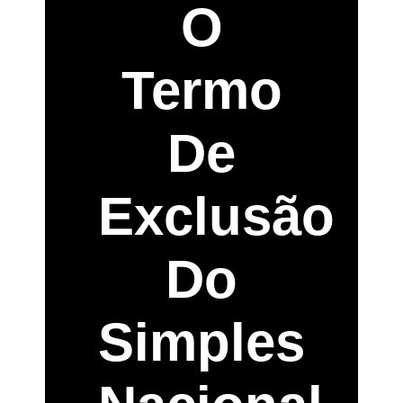
O
Termo
De
Exclusão
Do
Simples