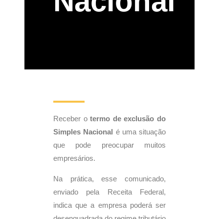
Nacional
Receber o
termo de exclusão do
Simples Nacional
é uma situação
que pode preocupar muitos
empresários.
Na prática, esse comunicado,
enviado pela Receita Federal,
indica que a empresa poderá ser
desenquadrada do regime tributário