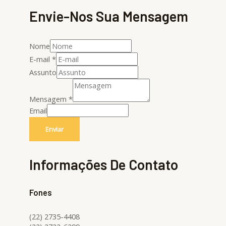
Envie-Nos Sua Mensagem
Nome
E-mail
*
Assunto
Mensagem
*
Email
Enviar
Informações De Contato
Fones
(22) 2735-4408