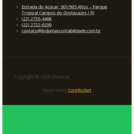
Estrada do Açúcar, 901/905 Altos – Parque
Tropical Campos do Goytacazes / RJ
(22) 2735-4408
(22) 2722-6299
contato@lindumascontabilidade.com.br
Copyright © 2026 Lindumas
Powered by
ContRocket