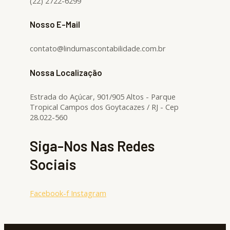
(22) 2722-6299
Nosso E-Mail
contato@lindumascontabilidade.com.br
Nossa Localização
Estrada do Açúcar, 901/905 Altos - Parque
Tropical Campos dos Goytacazes / RJ - Cep
28.022-560
Siga-Nos Nas Redes
Sociais
Facebook-f
Instagram