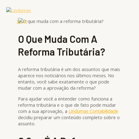
Ir
Main
Menu
para
o
conteúdo
O Que Muda Com A
Reforma Tributária?
A reforma tributária é um dos assuntos que mais
aparece nos noticiários nos últimos meses. No
entanto, você sabe exatamente o que pode
mudar com a aprovação da reforma?
Para ajudar você a entender como funciona a
reforma tributária e o que de fato pode mudar
com a sua aprovação, a
Lindumas
Contabilidade
decidiu preparar um conteúdo completo sobre o
assunto.