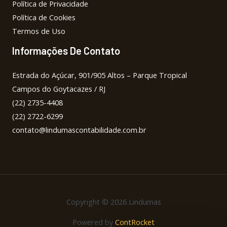
Política de Privacidade
Política de Cookies
Termos de Uso
Informações De Contato
Estrada do Açúcar, 901/905 Altos – Parque Tropical
Campos do Goytacazes / RJ
(22) 2735-4408
(22) 2722-6299
contato@lindumascontabilidade.com.br
Copyright © 2026 Lindumas
Powered by
ContRocket