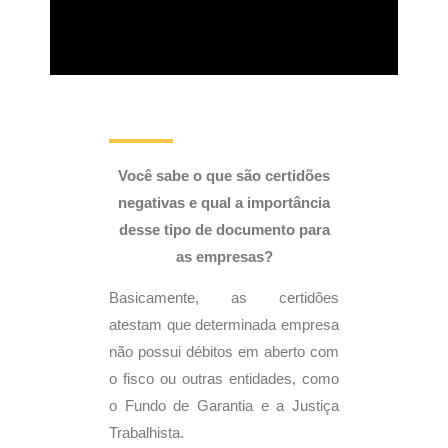
Você sabe o que são certidões
negativas e qual a importância
desse tipo de documento para
as empresas?
Basicamente, as certidões
atestam que determinada empresa
não possui débitos em aberto com
o fisco ou outras entidades, como
o Fundo de Garantia e a Justiça
Trabalhista.