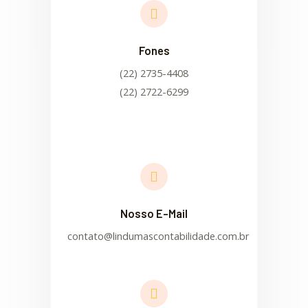
Fones
(22) 2735-4408
(22) 2722-6299
Nosso E-Mail
contato@lindumascontabilidade.com.br