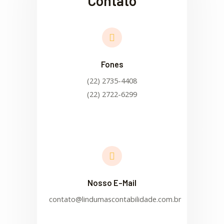
Contato
Fones
(22) 2735-4408
(22) 2722-6299
Nosso E-Mail
contato@lindumascontabilidade.com.br