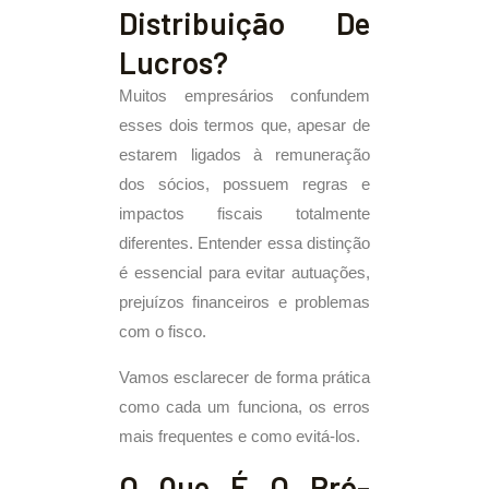
Distribuição De
Lucros?
Muitos empresários confundem
esses dois termos que, apesar de
estarem ligados à remuneração
dos sócios, possuem regras e
impactos fiscais totalmente
diferentes. Entender essa distinção
é essencial para evitar autuações,
prejuízos financeiros e problemas
com o fisco.
Vamos esclarecer de forma prática
como cada um funciona, os erros
mais frequentes e como evitá-los.
O Que É O Pró-