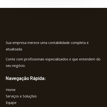
-
m
f
Sua empresa merece uma contabilidade completa e
atualizada.
Conte com profissionais especializados e que entendem do
seu negócio.
Navegação Rápida:
Home
Serviços e Soluções
Equipe