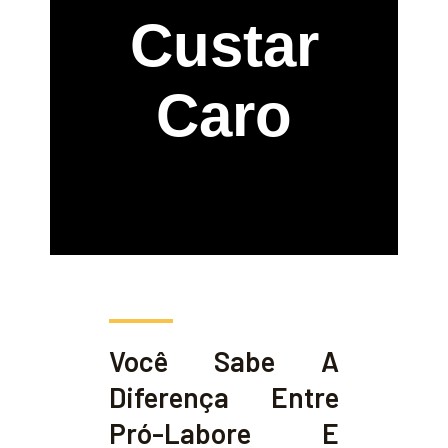
Custar
Caro
Você Sabe A
Diferença Entre
Pró-Labore E