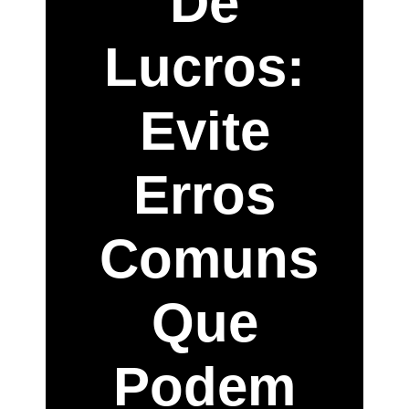
De
Lucros:
Evite
Erros
Comuns
Que
Podem