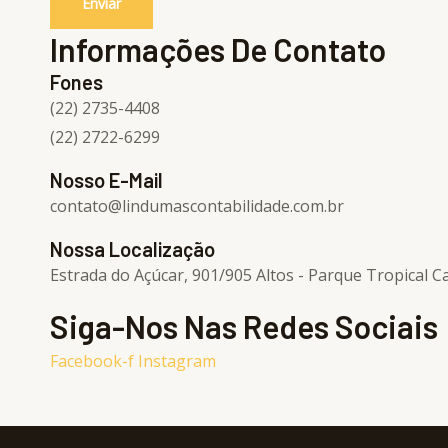
Enviar
Informações De Contato
Fones
(22) 2735-4408
(22) 2722-6299
Nosso E-Mail
contato@lindumascontabilidade.com.br
Nossa Localização
Estrada do Açúcar, 901/905 Altos - Parque Tropical 
Siga-Nos Nas Redes Sociais
Facebook-f
Instagram