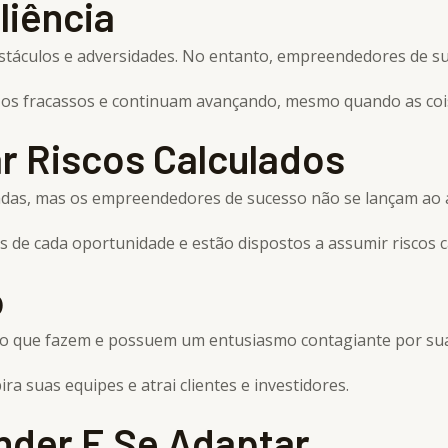
liência
áculos e adversidades. No entanto, empreendedores de suce
os fracassos e continuam avançando, mesmo quando as coisa
r Riscos Calculados
das, mas os empreendedores de sucesso não se lançam ao 
 de cada oportunidade e estão dispostos a assumir riscos c
o
o que fazem e possuem um entusiasmo contagiante por sua 
ra suas equipes e atrai clientes e investidores.
nder E Se Adaptar