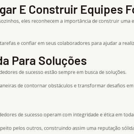
gar E Construir Equipes F
nhos, eles reconhecem a importância de construir uma equ
refas e confiar em seus colaboradores para ajudar a realiz
da Para Soluções
dedores de sucesso estão sempre em busca de soluções.
 maneiras de contornar obstáculos e transformar desafios e
dores de sucesso operam com integridade e ética em todas
speito pelos outros, construindo assim uma reputação sólid