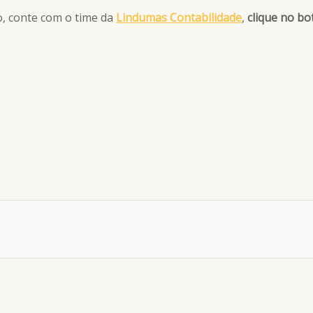
, conte com o time da
Lindumas
Contabilidade
,
clique no b