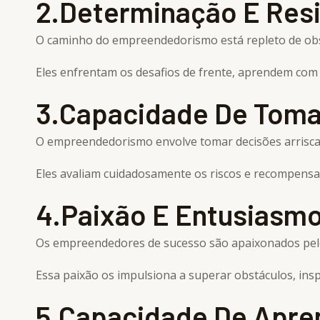
2.Determinação E Resi
O caminho do empreendedorismo está repleto de obst
Eles enfrentam os desafios de frente, aprendem com 
3.Capacidade De Toma
O empreendedorismo envolve tomar decisões arrisca
Eles avaliam cuidadosamente os riscos e recompensas
4.Paixão E Entusiasm
Os empreendedores de sucesso são apaixonados pel
Essa paixão os impulsiona a superar obstáculos, inspi
5.Capacidade De Apre