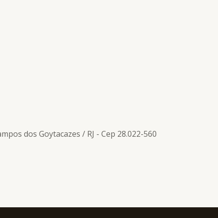
Campos dos Goytacazes / RJ - Cep 28.022-560