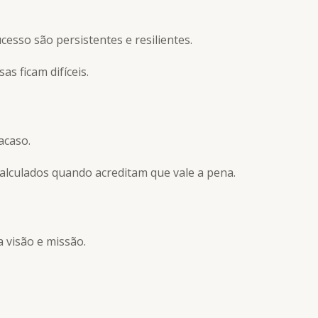
sso são persistentes e resilientes.
s ficam difíceis.
acaso.
alculados quando acreditam que vale a pena.
visão e missão.