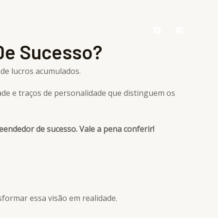
ipe
Blog
Contato
Área Vip
De Sucesso?
de lucros acumulados.
de e traços de personalidade que distinguem os
eendedor de sucesso. Vale a pena conferir!
sformar essa visão em realidade.