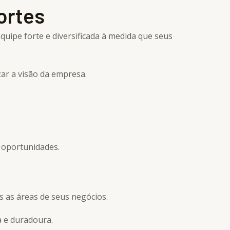
ortes
ipe forte e diversificada à medida que seus
ar a visão da empresa.
m oportunidades.
 as áreas de seus negócios.
a e duradoura.