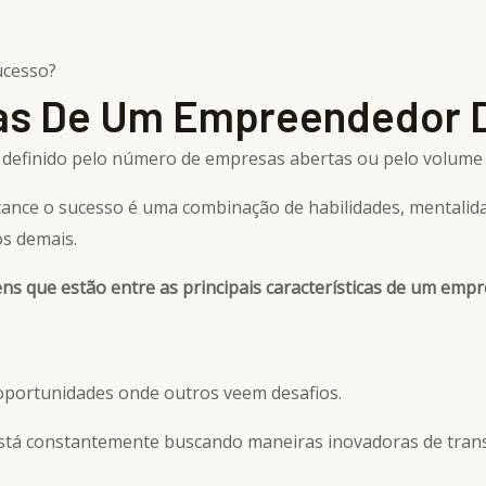
Home
Serviços e soluções
Equ
icas De Um Empreendedor 
definido pelo número de empresas abertas ou pelo volume 
nce o sucesso é uma combinação de habilidades, mentalida
s demais.
s que estão entre as principais características de um empr
oportunidades onde outros veem desafios.
 está constantemente buscando maneiras inovadoras de tran