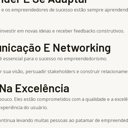
, e os empreendedores de sucesso estão sempre aprendend
investir em novas ideias e receber feedbacks construtivos.
unicação E Networking
z é essencial para o sucesso no empreendedorismo.
ua visão, persuadir stakeholders e construir relacionamento
 Na Excelência
uco. Eles estão comprometidos com a qualidade e a excelê
experiência do usuário.
e continua levando muitas pessoas ao patamar de empreended