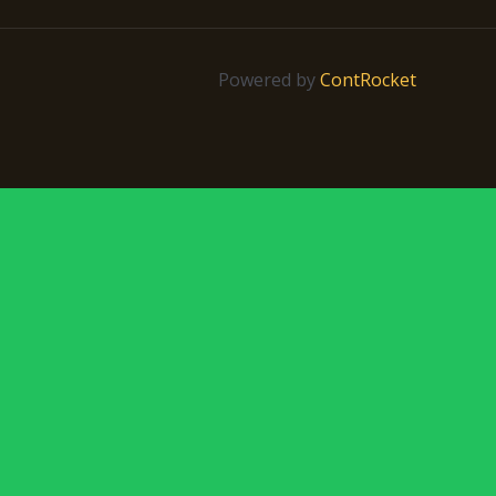
Powered by
ContRocket