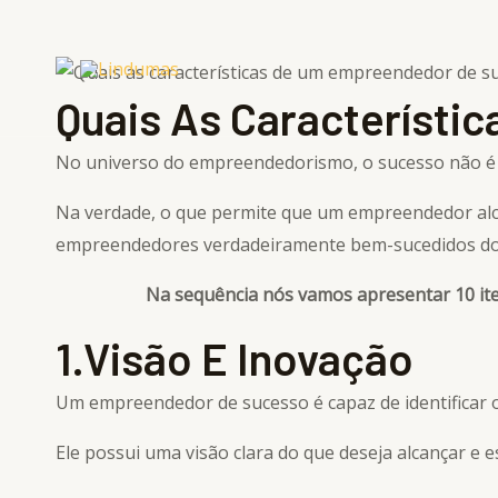
Ir
para
o
Quais As Característ
conteúdo
No universo do empreendedorismo, o sucesso não é 
Na verdade, o que permite que um empreendedor alca
empreendedores verdadeiramente bem-sucedidos do
Na sequência nós vamos apresentar 10 iten
1.Visão E Inovação
Um empreendedor de sucesso é capaz de identificar 
Ele possui uma visão clara do que deseja alcançar e