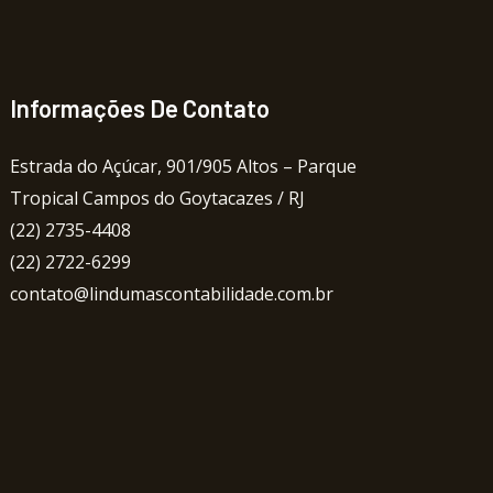
Informações De Contato
Estrada do Açúcar, 901/905 Altos – Parque
Tropical Campos do Goytacazes / RJ
(22) 2735-4408
(22) 2722-6299
contato@lindumascontabilidade.com.br