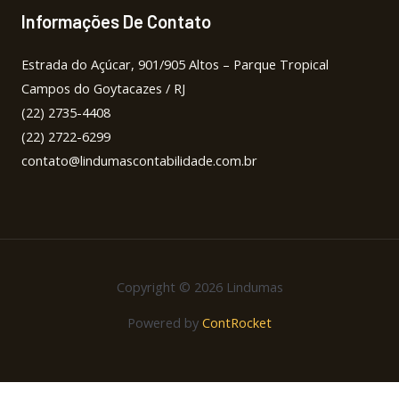
Informações De Contato
Estrada do Açúcar, 901/905 Altos – Parque Tropical
Campos do Goytacazes / RJ
(22) 2735-4408
(22) 2722-6299
contato@lindumascontabilidade.com.br
Copyright © 2026 Lindumas
Powered by
ContRocket