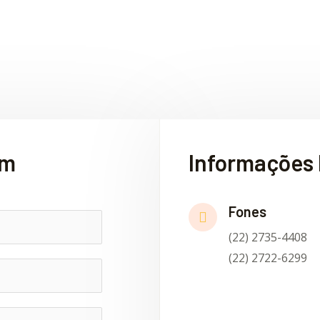
em
Informações 
Fones
(22) 2735-4408
(22) 2722-6299