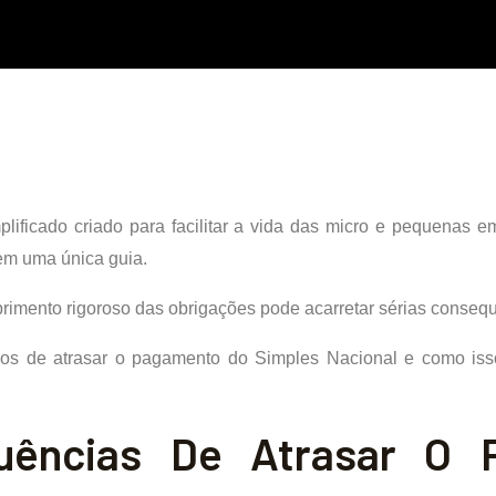
plificado criado para facilitar a vida das micro e pequenas 
 em uma única guia.
primento rigoroso das obrigações pode acarretar sérias conseq
iscos de atrasar o pagamento do Simples Nacional e como is
quências De Atrasar O