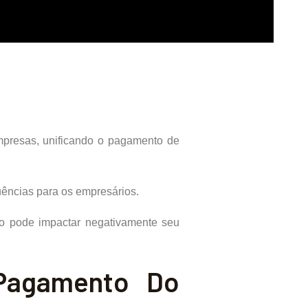
empresas, unificando o pagamento de
uências para os empresários.
so pode impactar negativamente seu
 Pagamento Do