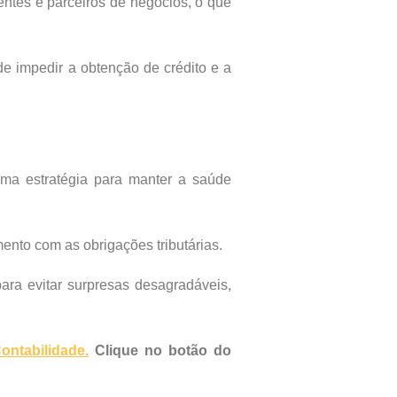
entes e parceiros de negócios, o que
e impedir a obtenção de crédito e a
ma estratégia para manter a saúde
nto com as obrigações tributárias.
ara evitar surpresas desagradáveis,
ntabilidade.
Clique no botão do