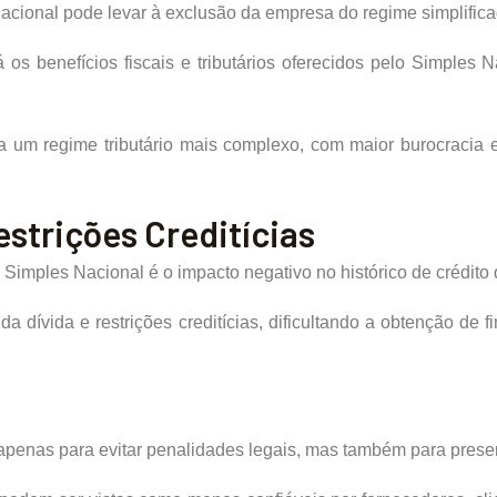
acional pode levar à exclusão da empresa do regime simplifica
 os benefícios fiscais e tributários oferecidos pelo Simples 
 um regime tributário mais complexo, com maior burocracia 
strições Creditícias
imples Nacional é o impacto negativo no histórico de crédito
da dívida e restrições creditícias, dificultando a obtenção de
 apenas para evitar penalidades legais, mas também para prese