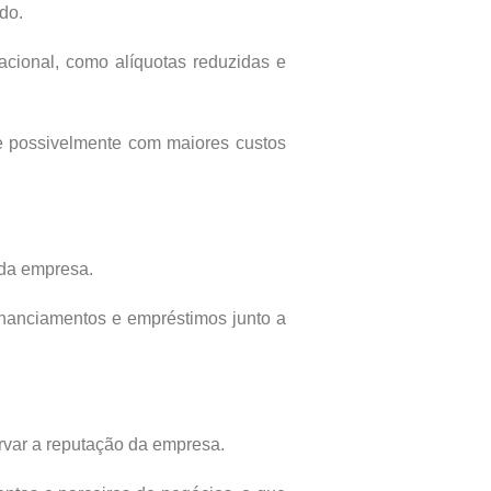
do.
Nacional, como alíquotas reduzidas e
e possivelmente com maiores custos
 da empresa.
 financiamentos e empréstimos junto a
rvar a reputação da empresa.