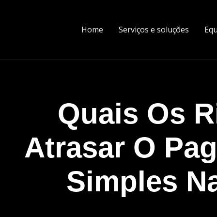
Home
Serviços e soluções
Equ
Quais Os R
Atrasar O Pa
Simples N