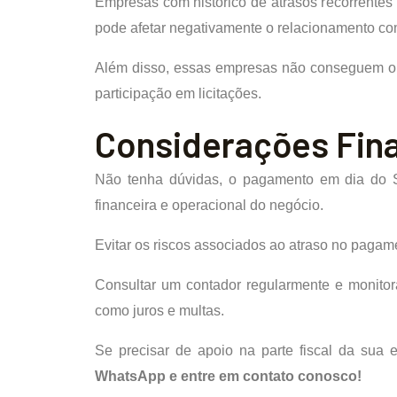
Empresas com histórico de atrasos recorrentes 
pode afetar negativamente o relacionamento co
Além disso, essas empresas não conseguem obte
participação em licitações.
Considerações Fina
Não tenha dúvidas, o pagamento em dia do S
financeira e operacional do negócio.
Evitar os riscos associados ao atraso no paga
Consultar um contador regularmente e monitora
como juros e multas.
Se precisar de apoio na parte fiscal da sua
WhatsApp e entre em contato conosco!