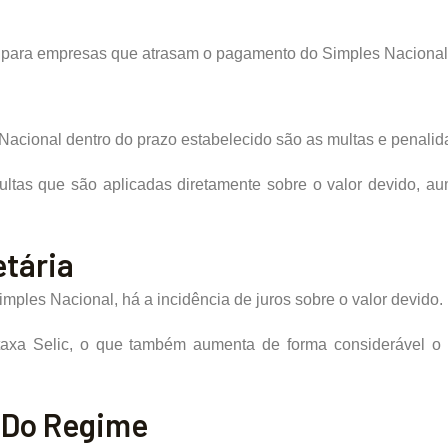
 para empresas que atrasam o pagamento do Simples Nacional,
acional dentro do prazo estabelecido são as multas e penalid
ltas que são aplicadas diretamente sobre o valor devido, a
tária
mples Nacional, há a incidência de juros sobre o valor devido.
 taxa Selic, o que também aumenta de forma considerável o
 Do Regime