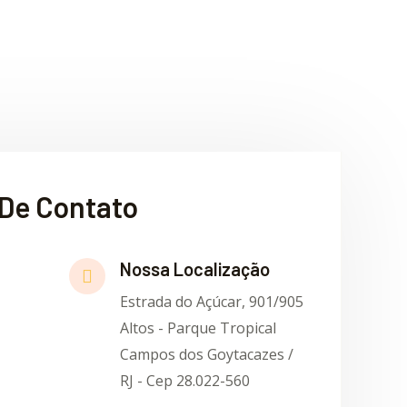
De Contato
Nossa Localização
Estrada do Açúcar, 901/905
Altos - Parque Tropical
Campos dos Goytacazes /
RJ - Cep 28.022-560