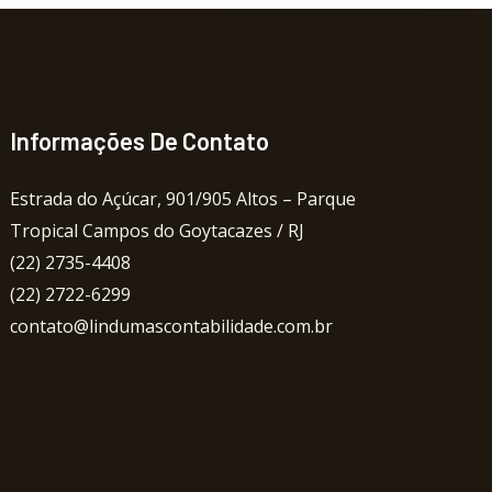
Informações De Contato
Estrada do Açúcar, 901/905 Altos – Parque
Tropical Campos do Goytacazes / RJ
(22) 2735-4408
(22) 2722-6299
contato@lindumascontabilidade.com.br