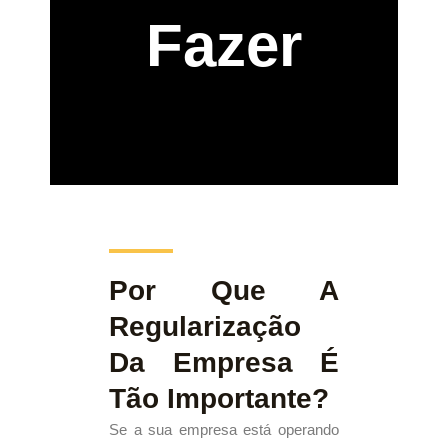
Fazer
Por Que A
Regularização
Da Empresa É
Tão Importante?
Se a sua empresa está operando