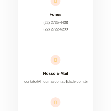
Fones
(22) 2735-4408
(22) 2722-6299
Nosso E-Mail
contato@lindumascontabilidade.com.br