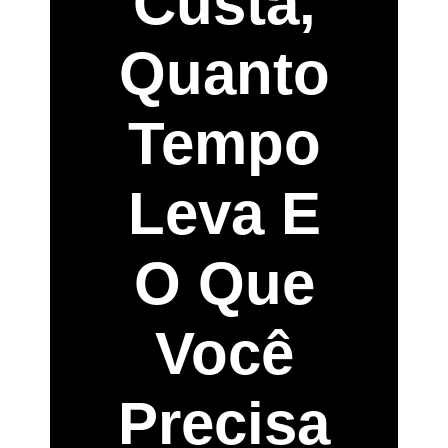
Custa,
Quanto
Tempo
Leva E
O Que
Você
Precisa