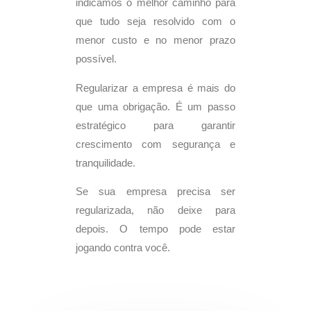
indicamos o melhor caminho para
que tudo seja resolvido com o
menor custo e no menor prazo
possível.
Regularizar a empresa é mais do
que uma obrigação. É um passo
estratégico para garantir
crescimento com segurança e
tranquilidade.
Se sua empresa precisa ser
regularizada, não deixe para
depois. O tempo pode estar
jogando contra você.