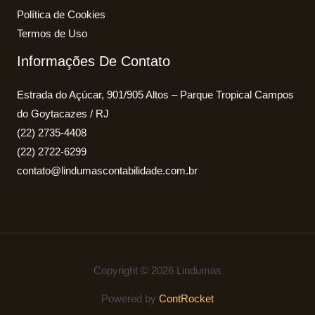
Política de Cookies
Termos de Uso
Informações De Contato
Estrada do Açúcar, 901/905 Altos – Parque Tropical Campos
do Goytacazes / RJ
(22) 2735-4408
(22) 2722-6299
contato@lindumascontabilidade.com.br
Copyright © 2026 Lindumas
Powered by
ContRocket