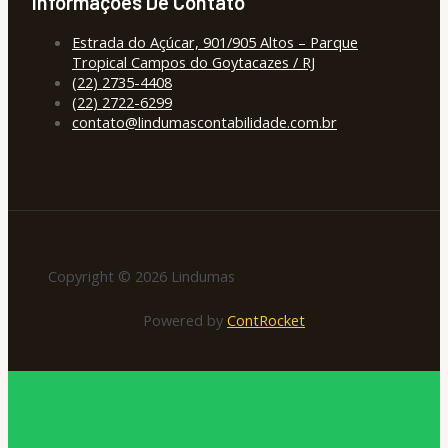
Informações De Contato
Estrada do Açúcar, 901/905 Altos – Parque
Tropical Campos do Goytacazes / RJ
(22) 2735-4408
(22) 2722-6299
contato@lindumascontabilidade.com.br
Copyright © 2026 Lindumas
Powered by
ContRocket