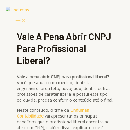
Ir
Main
Menu
para
o
conteúdo
Vale A Pena Abrir CNPJ
Para Profissional
Liberal?
Vale a pena abrir CNPJ para profissional liberal?
Você que atua como médico, dentista,
engenheiro, arquiteto, advogado, dentre outras
profissões de caráter liberal e possui esse tipo
de dúvida, precisa conferir o conteúdo até o final.
Neste conteúdo, o time da
Lindumas
Contabilidade
vai apresentar os principais
benefícios que o profissional liberal encontra ao
abrir um CNPJ, e além disso, explicar o que é