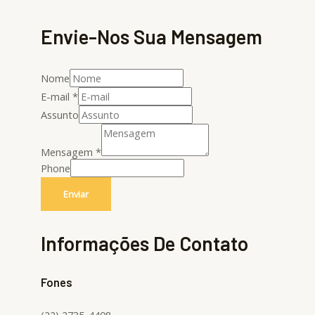
Envie-Nos Sua Mensagem
Nome
E-mail
*
Assunto
Mensagem
*
Phone
Enviar
Informações De Contato
Fones