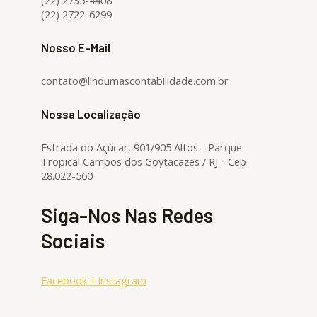
(22) 2735-4408
(22) 2722-6299
Nosso E-Mail
contato@lindumascontabilidade.com.br
Nossa Localização
Estrada do Açúcar, 901/905 Altos - Parque
Tropical Campos dos Goytacazes / RJ - Cep
28.022-560
Siga-Nos Nas Redes
Sociais
Facebook-f
Instagram