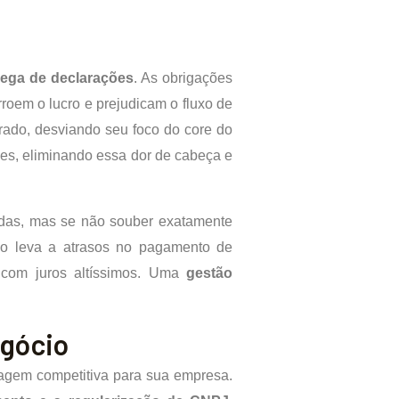
trega de declarações
. As obrigações
roem o lucro e prejudicam o fluxo de
ado, desviando seu foco do core do
es, eliminando essa dor de cabeça e
ndas, mas se não souber exatamente
sso leva a atrasos no pagamento de
 com juros altíssimos. Uma
gestão
egócio
agem competitiva para sua empresa.