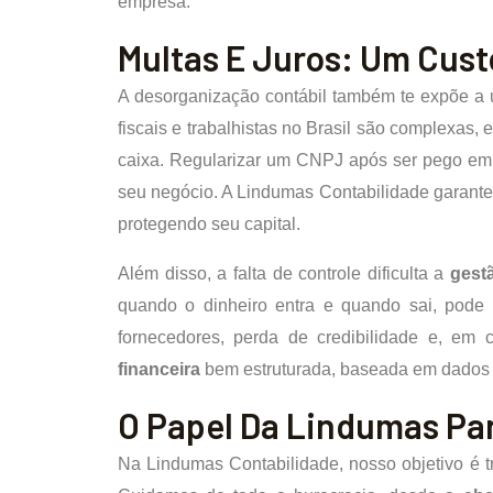
empresa.
Multas E Juros: Um Cus
A desorganização contábil também te expõe a
fiscais e trabalhistas no Brasil são complexas
caixa. Regularizar um CNPJ após ser pego em 
seu negócio. A Lindumas Contabilidade garante
protegendo seu capital.
Além disso, a falta de controle dificulta a
gestã
quando o dinheiro entra e quando sai, pode 
fornecedores, perda de credibilidade e, em
financeira
bem estruturada, baseada em dados c
O Papel Da Lindumas Pa
Na Lindumas Contabilidade, nosso objetivo é 