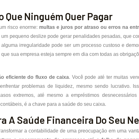
to Que Ninguém Quer Pagar
 um risco enorme:
multas e juros por atraso ou erros na en
, e um pequeno deslize pode gerar penalidades pesadas, que cor
alguma irregularidade pode ser um processo custoso e demor
 que sua empresa esteja sempre em dia com todas as obrigaçõ
o eficiente do fluxo de caixa
. Você pode até ter muitas ve
enfrentar problemas de liquidez, mesmo sendo lucrativo. I
 casos extremos, até mesmo a empréstimos desnecessários
ontábeis, é a chave para a saúde do seu caixa.
ra A Saúde Financeira Do Seu N
transformar a contabilidade de uma preocupação em uma vant