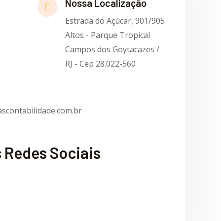
Nossa Localização
Estrada do Açúcar, 901/905
Altos - Parque Tropical
Campos dos Goytacazes /
RJ - Cep 28.022-560
scontabilidade.com.br
 Redes Sociais