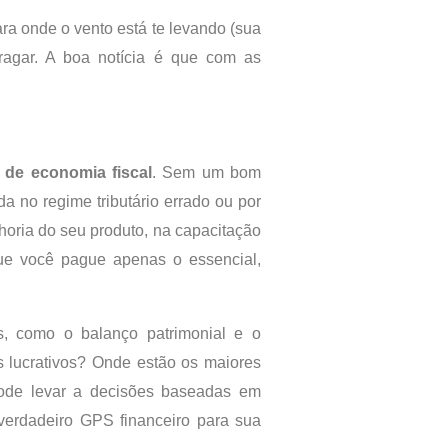
ra onde o vento está te levando (sua
ufragar. A boa notícia é que com as
 de economia fiscal
. Sem um bom
a no regime tributário errado ou por
lhoria do seu produto, na capacitação
ue você pague apenas o essencial,
os, como o balanço patrimonial e o
s lucrativos? Onde estão os maiores
ode levar a decisões baseadas em
 verdadeiro GPS financeiro para sua