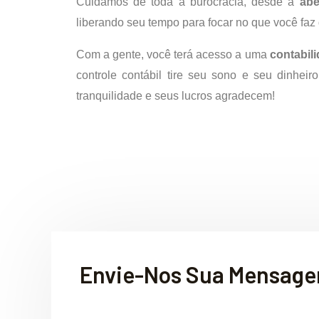
Cuidamos de toda a burocracia, desde a
abe
liberando seu tempo para focar no que você faz
Com a gente, você terá acesso a uma
contabil
controle contábil tire seu sono e seu dinhei
tranquilidade e seus lucros agradecem!
Envie-Nos Sua Mensag