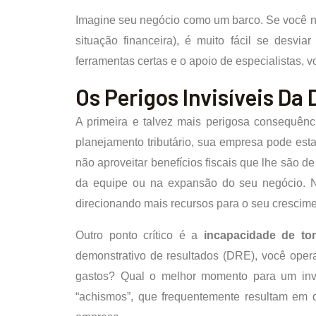
Imagine seu negócio como um barco. Se você nã
situação financeira), é muito fácil se desvi
ferramentas certas e o apoio de especialistas, v
Os Perigos Invisíveis Da 
A primeira e talvez mais perigosa consequênci
planejamento tributário, sua empresa pode est
não aproveitar benefícios fiscais que lhe são d
da equipe ou na expansão do seu negócio. N
direcionando mais recursos para o seu crescime
Outro ponto crítico é a
incapacidade de to
demonstrativo de resultados (DRE), você oper
gastos? Qual o melhor momento para um inv
“achismos”, que frequentemente resultam em d