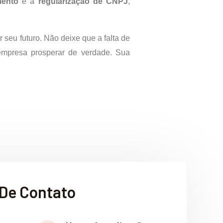
mento
e a
regularização de CNPJ
,
 seu futuro. Não deixe que a falta de
 empresa prosperar de verdade. Sua
De Contato