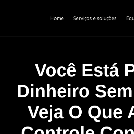
Home
Serviços e soluções
Equ
Você Está 
Dinheiro Sem
Veja O Que 
Controle Con