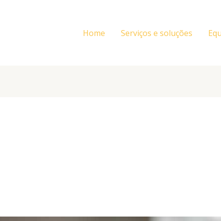
Home
Serviços e soluções
Equ