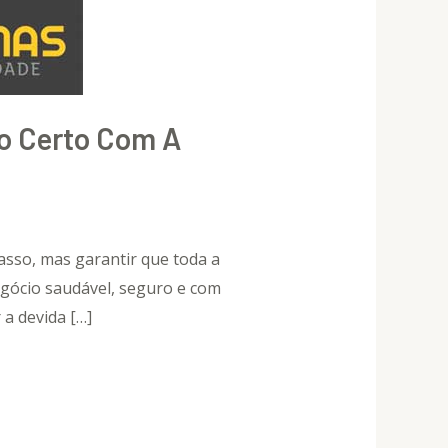
o Certo Com A
asso, mas garantir que toda a
gócio saudável, seguro e com
 a devida […]