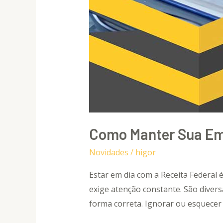
Como Manter Sua Emp
Novidades
/
higor
Estar em dia com a Receita Federal
exige atenção constante. São divers
forma correta. Ignorar ou esquecer