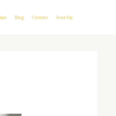
ipe
Blog
Contato
Área Vip