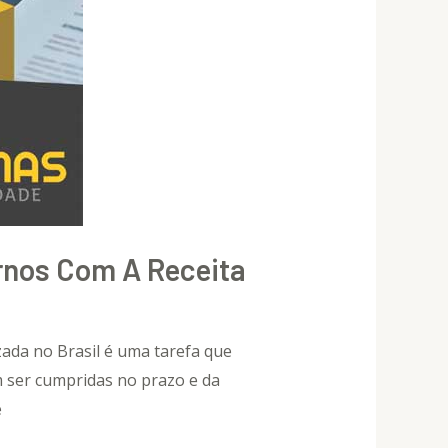
rnos Com A Receita
ada no Brasil é uma tarefa que
am ser cumpridas no prazo e da
e