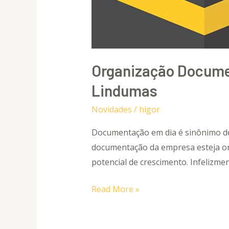
Organização Docume
Lindumas
Novidades
/
higor
Documentação em dia é sinônimo de 
documentação da empresa esteja or
potencial de crescimento. Infelizme
Read More »