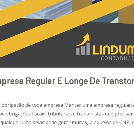
resa Regular E Longe De Transto
 é obrigação de toda empresa Manter uma empresa regulariz
as obrigações fiscais, tributárias e trabalhistas que precis
 qualquer uma delas pode gerar multas, bloqueios de CNPJ 